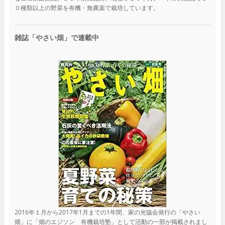
０種類以上の野菜を有機・無農薬で栽培しています。
雑誌「やさい畑」で連載中
2016年１月から2017年1月までの1年間、家の光協会発行の「やさい
畑」に「畑のエジソン 有機栽培塾」として活動の一部が掲載されまし