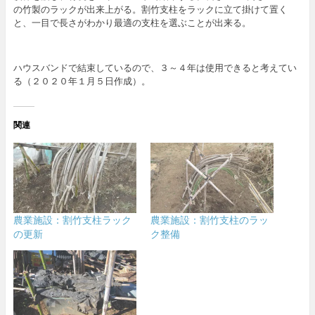
の竹製のラックが出来上がる。割竹支柱をラックに立て掛けて置く
と、一目で長さがわかり最適の支柱を選ぶことが出来る。
ハウスバンドで結束しているので、３～４年は使用できると考えてい
る（２０２０年１月５日作成）。
関連
農業施設：割竹支柱ラック
農業施設：割竹支柱のラッ
の更新
ク整備