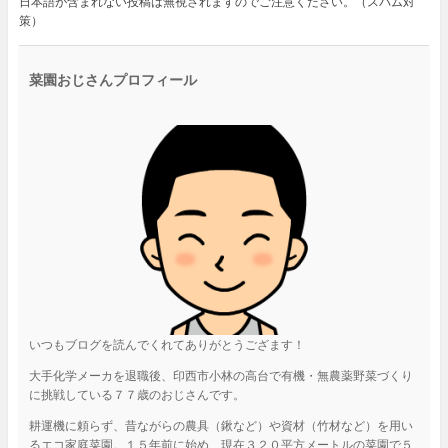
日本語が含まれない投稿は無視されますのでご注意ください。（スパム対
策）
菜園おじさんプロフィール
いつもブログを読んでくれてありがとうござます！
大手化学メーカを退職後、印西市小林の高台で有機・無農薬野菜づくり
に挑戦している７７歳のおじさんです。
耕運機に頼らず、昔ながらの農具（鍬など）や資材（竹材など）を用い
るエコ家庭菜園。１５年前に始め、現在３２０平方メートルの菜園で５