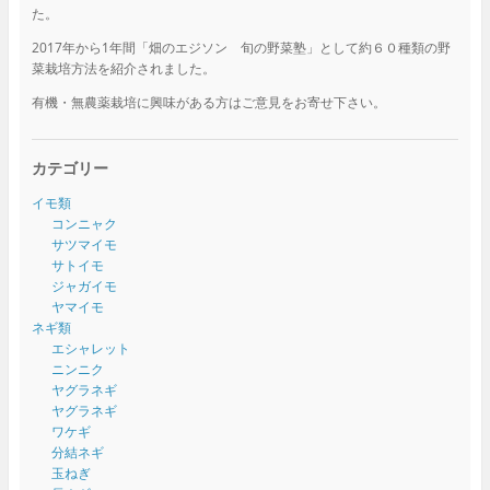
た。
2017年から1年間「畑のエジソン 旬の野菜塾」として約６０種類の野
菜栽培方法を紹介されました。
有機・無農薬栽培に興味がある方はご意見をお寄せ下さい。
カテゴリー
イモ類
コンニャク
サツマイモ
サトイモ
ジャガイモ
ヤマイモ
ネギ類
エシャレット
ニンニク
ヤグラネギ
ヤグラネギ
ワケギ
分結ネギ
玉ねぎ