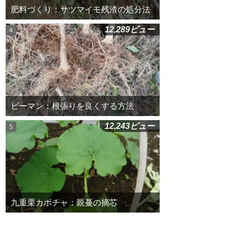
肥料づくり：サツマイモ残渣の処分法
12,289ビュー
ピーマン：根張りを良くする方法
12,243ビュー
九重栗カボチャ：親蔓の摘芯