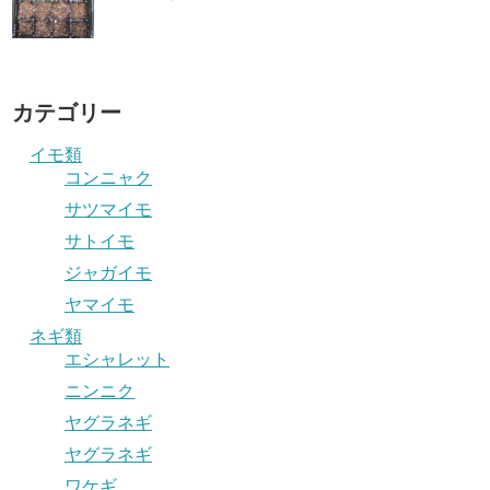
カテゴリー
イモ類
コンニャク
サツマイモ
サトイモ
ジャガイモ
ヤマイモ
ネギ類
エシャレット
ニンニク
ヤグラネギ
ヤグラネギ
ワケギ