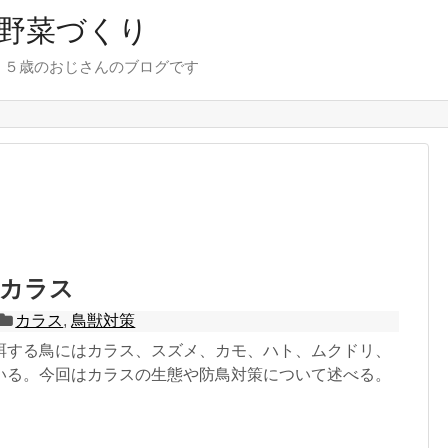
野菜づくり
７５歳のおじさんのブログです
：カラス
カラス
,
鳥獣対策
餌する鳥にはカラス、スズメ、カモ、ハト、ムクドリ、
いる。今回はカラスの生態や防鳥対策について述べる。