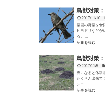
鳥獣対策
2017/11/10
菜園の野菜を食
ヒヨドリなどが
る。 ...
記事を読む
鳥獣対策
2017/11/5
春になると休耕
たくさん出来て
ンニ...
記事を読む