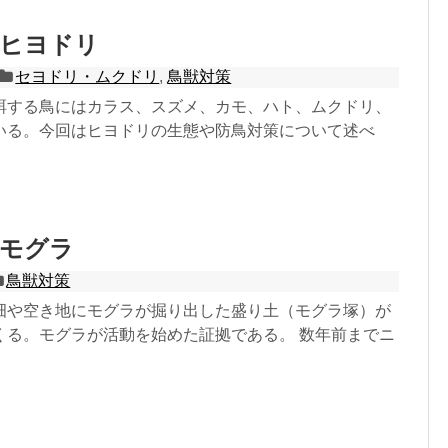
：ヒヨドリ
セヨドリ・ムクドリ
,
鳥獣対策
餌する鳥にはカラス、スズメ、カモ、ハト、ムクドリ、
いる。今回はヒヨドリの生態や防鳥対策について述べ
：モグラ
鳥獣対策
畑や空き地にモグラが掘り出した盛り土（モグラ塚）が
くる。モグラが活動を始めた証拠である。 数年前までニ