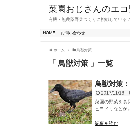
菜園おじさんのエコ
有機・無農薬野菜づくりに挑戦している
HOME
お問い合わせ
ホーム
鳥獣対策
「 鳥獣対策 」一覧
鳥獣対策
2017/11/18
菜園の野菜を食
ヒヨドリなどが
...
記事を読む