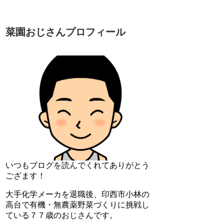
菜園おじさんプロフィール
いつもブログを読んでくれてありがとう
ござます！
大手化学メーカを退職後、印西市小林の
高台で有機・無農薬野菜づくりに挑戦し
ている７７歳のおじさんです。