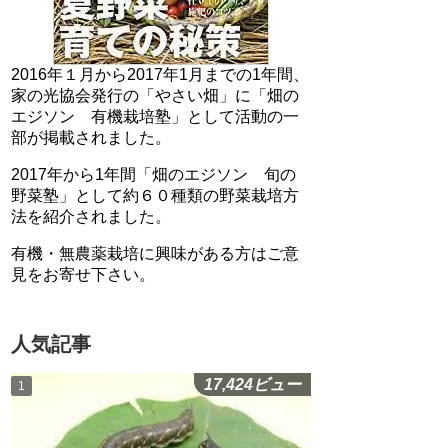
2016年１月から2017年1月までの1年間、
家の光協会発行の「やさい畑」に「畑の
エジソン 有機栽培塾」として活動の一
部が掲載されました。
2017年から1年間「畑のエジソン 旬の
野菜塾」として約６０種類の野菜栽培方
法を紹介されました。
有機・無農薬栽培に興味がある方はご意
見をお寄せ下さい。
人気記事
17,424ビュー