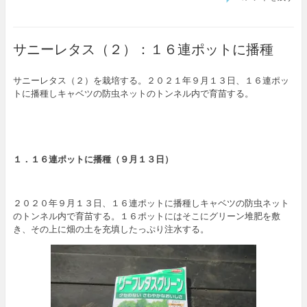
サニーレタス（２）：１６連ポットに播種
サニーレタス（２）を栽培する。２０２１年９月１３日、１６連ポッ
トに播種しキャベツの防虫ネットのトンネル内で育苗する。
１．１６連ポットに播種（９月１３日）
２０２０年９月１３日、１６連ポットに播種しキャベツの防虫ネット
のトンネル内で育苗する。１６ポットにはそこにグリーン堆肥を敷
き、その上に畑の土を充填したっぷり注水する。