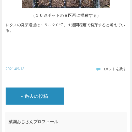
（１６連ポットの８区画に播種する）
レタスの発芽適温は１５～２０℃、１週間程度で発芽すると考えてい
る。
2021-09-18
コメントを残す
«
過去の投稿
菜園おじさんプロフィール