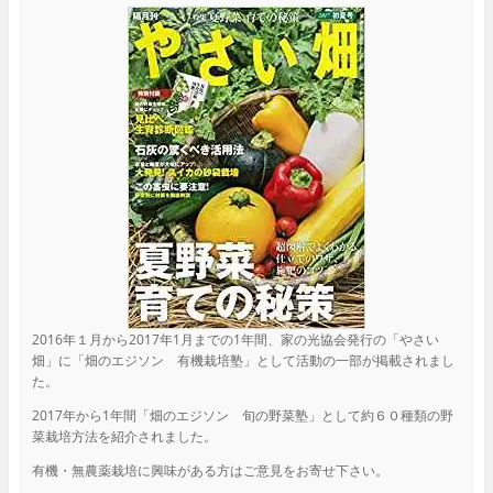
2016年１月から2017年1月までの1年間、家の光協会発行の「やさい
畑」に「畑のエジソン 有機栽培塾」として活動の一部が掲載されまし
た。
2017年から1年間「畑のエジソン 旬の野菜塾」として約６０種類の野
菜栽培方法を紹介されました。
有機・無農薬栽培に興味がある方はご意見をお寄せ下さい。