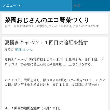
メニュー
菜園おじさんのエコ野菜づくり
有機・無農薬野菜づくりに挑戦している７５歳のおじさんのブログです
夏播きキャベツ：１回目の追肥を施す
投稿者:
菜園おじさん
夏播きキャベツ（収穫時期１１月～３月）を栽培する。８月３日、ブ
ロッコリーの跡地に苦土石灰と米糠を施し、土づくりをする。
８月１９日、元肥を施し、幅８０ｃｍ×長さ３ｍの畝をつくる。８月２
１日、購入苗８株を植え付ける。９月１３日、１回目の追肥を施す。
４．１回目の追肥を施す（９月１３日）