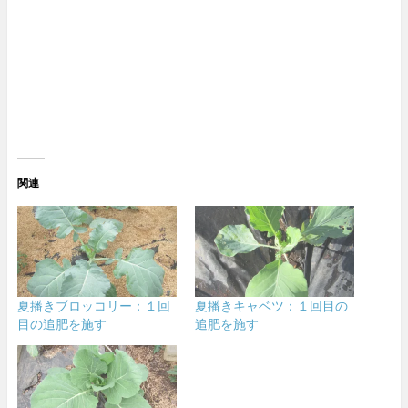
関連
夏播きブロッコリー：１回
夏播きキャベツ：１回目の
目の追肥を施す
追肥を施す