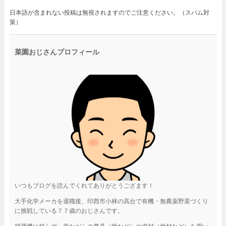
日本語が含まれない投稿は無視されますのでご注意ください。（スパム対
策）
菜園おじさんプロフィール
いつもブログを読んでくれてありがとうござます！
大手化学メーカを退職後、印西市小林の高台で有機・無農薬野菜づくり
に挑戦している７７歳のおじさんです。