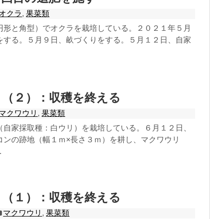
オクラ
,
果菜類
円形と角型）でオクラを栽培している。２０２１年５月
をする。５月９日、畝づくりをする。５月１２日、自家
リ（２）：収穫を終える
マクワウリ
,
果菜類
（自家採取種：白ウリ）を栽培している。６月１２日、
コンの跡地（幅１ｍ×長さ３ｍ）を耕し、マクワウリ
.
リ（１）：収穫を終える
マクワウリ
,
果菜類