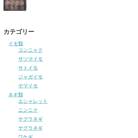
カテゴリー
イモ類
コンニャク
サツマイモ
サトイモ
ジャガイモ
ヤマイモ
ネギ類
エシャレット
ニンニク
ヤグラネギ
ヤグラネギ
ワケギ