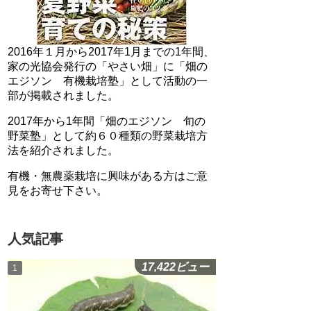
2016年１月から2017年1月までの1年間、
家の光協会発行の「やさい畑」に「畑の
エジソン 有機栽培塾」として活動の一
部が掲載されました。
2017年から1年間「畑のエジソン 旬の
野菜塾」として約６０種類の野菜栽培方
法を紹介されました。
有機・無農薬栽培に興味がある方はご意
見をお寄せ下さい。
人気記事
17,422ビュー