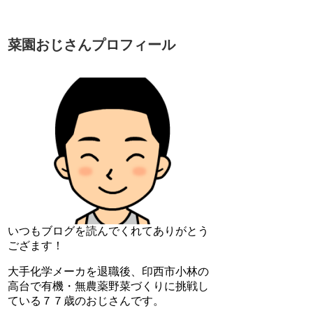
菜園おじさんプロフィール
いつもブログを読んでくれてありがとう
ござます！
大手化学メーカを退職後、印西市小林の
高台で有機・無農薬野菜づくりに挑戦し
ている７７歳のおじさんです。