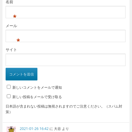
名前
*
メール
*
サイト
新しいコメントをメールで通知
新しい投稿をメールで受け取る
日本語が含まれない投稿は無視されますのでご注意ください。（スパム対
策）
2021-01-26 16:42
に
大谷
より