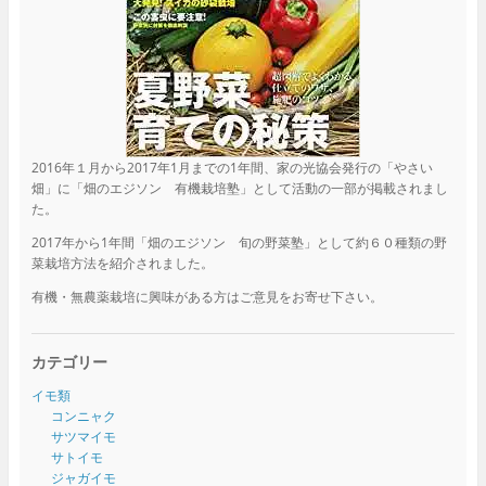
2016年１月から2017年1月までの1年間、家の光協会発行の「やさい
畑」に「畑のエジソン 有機栽培塾」として活動の一部が掲載されまし
た。
2017年から1年間「畑のエジソン 旬の野菜塾」として約６０種類の野
菜栽培方法を紹介されました。
有機・無農薬栽培に興味がある方はご意見をお寄せ下さい。
カテゴリー
イモ類
コンニャク
サツマイモ
サトイモ
ジャガイモ