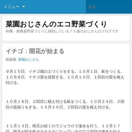
メニュー
菜園おじさんのエコ野菜づくり
有機・無農薬野菜づくりに挑戦している７５歳のおじさんのブログです
イチゴ：開花が始まる
投稿者:
菜園おじさん
９月１５日、イチゴ畑の土づくりをする。１０月１日、畝をつくる。
１０月８日、イチゴ苗を採苗する。１０月１０日、１回目の苗を植え
付ける。
１０月１８日、２回目に植え付ける畝をつくる。１０月２４日、２回
目の苗採りをする。１０月２６日、２回目の苗を植え付ける。
１１月１３日、晴天が続くのでジョウロで潅水を行う。１２月１７
日、晴天が続き畝がカラカラになっているので２回目の潅水を行う。