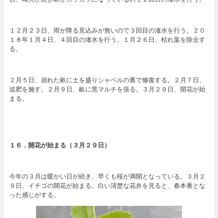
１２月２３日、雨が降る見込みが無いので３回目の潅水を行う。２０
１８年１月４日、４回目の潅水を行う。１月２６日、枯れ葉を除去す
る。
２月５日、崩れた畝に土を盛りシャベルの裏で修復する。２月７日、
追肥を施す。２月９日、畝に黒マルチを張る。３月２９日、開花が始
まる。
１６．開花が始まる（３月２９日）
今年の３月は暖かい日が続き、早くも桜が満開となっている。３月２
９日、イチゴの開花が始まる。白い清楚な花弁を見ると、春本番とな
った感じがする。