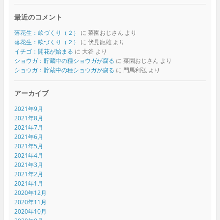
最近のコメント
落花生：畝づくり（２）
に
菜園おじさん
より
落花生：畝づくり（２）
に
伏見龍雄
より
イチゴ：開花が始まる
に
大谷
より
ショウガ：貯蔵中の種ショウガが腐る
に
菜園おじさん
より
ショウガ：貯蔵中の種ショウガが腐る
に
門馬利弘
より
アーカイブ
2021年9月
2021年8月
2021年7月
2021年6月
2021年5月
2021年4月
2021年3月
2021年2月
2021年1月
2020年12月
2020年11月
2020年10月