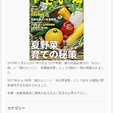
2016年１月から2017年1月までの1年間、家の光協会発行の「やさい
畑」に「畑のエジソン 有機栽培塾」として活動の一部が掲載されまし
た。
2017年から1年間「畑のエジソン 旬の野菜塾」として約６０種類の野
菜栽培方法を紹介されました。
有機・無農薬栽培に興味がある方はご意見をお寄せ下さい。
カテゴリー