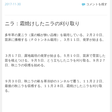
2017-11-30
コメントを残す
ニラ：霜焼けしたニラの刈り取り
多年草の夏ニラ（葉の幅が狭い品種）を栽培している。２月２０日、
苗床に播種する（ＰＯトンネル栽培）。３月１１日、発芽が始まる。
３月１７日、露地栽培の発芽が始まる。５月１０日、苗床で育苗した
苗を植えつける。９月５日、とう立ちしたニラを刈り取る。９月２７
日、秋ニラの収穫を始める。
９月３０日、秋ニラの畝を寒冷紗のトンネルで覆う。１１月２２日、
最後の秋ニラを収穫する。１１月２８日、霜焼けしたニラを刈り取
る。