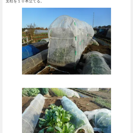
支柱を１０本立てる。