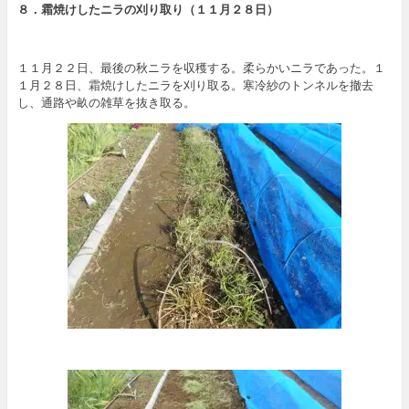
８．霜焼けしたニラの刈り取り（１１月２８日）
１１月２２日、最後の秋ニラを収穫する。柔らかいニラであった。１
１月２８日、霜焼けしたニラを刈り取る。寒冷紗のトンネルを撤去
し、通路や畝の雑草を抜き取る。