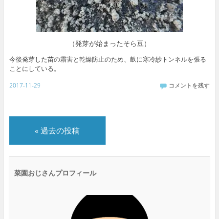
（発芽が始まったそら豆）
今後発芽した苗の霜害と乾燥防止のため、畝に寒冷紗トンネルを張る
ことにしている。
2017-11-29
コメントを残す
«
過去の投稿
菜園おじさんプロフィール