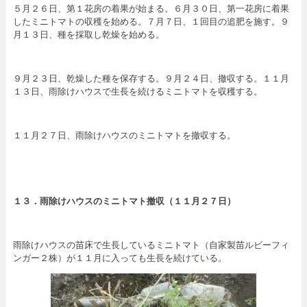
５月２６日、第１花房の着果が始まる。６月３０日、第一花房に着果
したミニトマトの収穫を始める。７月７日、１回目の追肥を施す。９
月１３日、種を採取し乾燥を始める。
９月２３日、乾燥した種を保存する。９月２４日、撤収する。１１月
１３日、雨除けハウスで生長を続けるミニトマトを収穫する。
１１月２７日、雨除けハウスのミニトマトを撤収する。
１３．雨除けハウスのミニトマト撤収（１１月２７日）
雨除けハウスの苗床で生長しているミニトマト（自家製苗ルビーフィ
ンガー２株）が１１月に入っても生長を続けている。