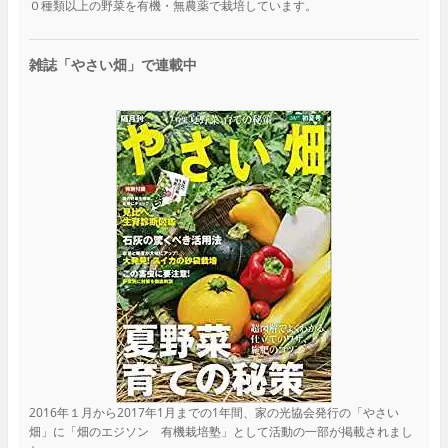
０種類以上の野菜を有機・無農薬で栽培しています。
雑誌「やさい畑」で連載中
2016年１月から2017年1月までの1年間、家の光協会発行の「やさい
畑」に「畑のエジソン 有機栽培塾」として活動の一部が掲載されまし