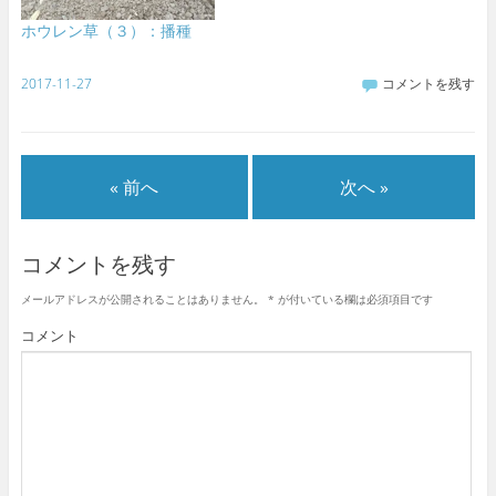
ホウレン草（３）：播種
2017-11-27
コメントを残す
« 前へ
次へ »
コメントを残す
メールアドレスが公開されることはありません。
*
が付いている欄は必須項目です
コメント