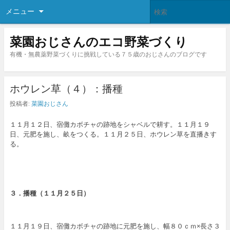
メニュー
菜園おじさんのエコ野菜づくり
有機・無農薬野菜づくりに挑戦している７５歳のおじさんのブログです
ホウレン草（４）：播種
投稿者:
菜園おじさん
１１月１２日、宿儺カボチャの跡地をシャベルで耕す。１１月１９
日、元肥を施し、畝をつくる。１１月２５日、ホウレン草を直播きす
る。
３．播種（１１月２５日）
１１月１９日、宿儺カボチャの跡地に元肥を施し、幅８０ｃｍ×長さ３