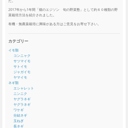
た。
2017年から1年間「畑のエジソン 旬の野菜塾」として約６０種類の野
菜栽培方法を紹介されました。
有機・無農薬栽培に興味がある方はご意見をお寄せ下さい。
カテゴリー
イモ類
コンニャク
サツマイモ
サトイモ
ジャガイモ
ヤマイモ
ネギ類
エシャレット
ニンニク
ヤグラネギ
ヤグラネギ
ワケギ
分結ネギ
玉ねぎ
長ネギ