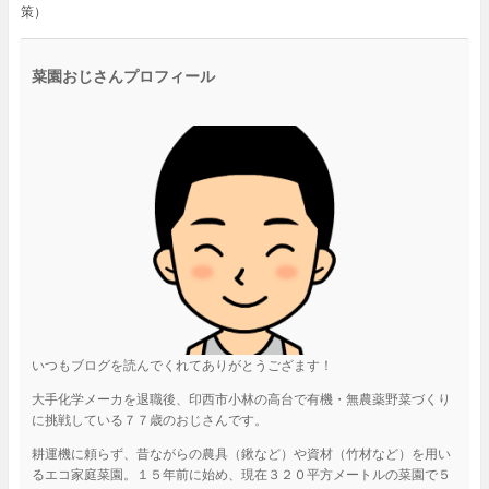
策）
菜園おじさんプロフィール
いつもブログを読んでくれてありがとうござます！
大手化学メーカを退職後、印西市小林の高台で有機・無農薬野菜づくり
に挑戦している７７歳のおじさんです。
耕運機に頼らず、昔ながらの農具（鍬など）や資材（竹材など）を用い
るエコ家庭菜園。１５年前に始め、現在３２０平方メートルの菜園で５