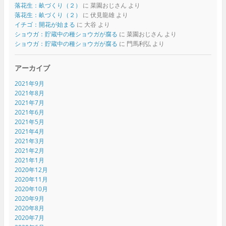
落花生：畝づくり（２）
に
菜園おじさん
より
落花生：畝づくり（２）
に
伏見龍雄
より
イチゴ：開花が始まる
に
大谷
より
ショウガ：貯蔵中の種ショウガが腐る
に
菜園おじさん
より
ショウガ：貯蔵中の種ショウガが腐る
に
門馬利弘
より
アーカイブ
2021年9月
2021年8月
2021年7月
2021年6月
2021年5月
2021年4月
2021年3月
2021年2月
2021年1月
2020年12月
2020年11月
2020年10月
2020年9月
2020年8月
2020年7月