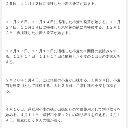
２５日、１１月１２日に播種した小麦の発芽が始まる。
１１月２６日、１１月１４日に播種した小麦の発芽が始まる。１１月
２７日、１１月１４日に播種した未発芽の畝に再播種する。１２月１
２日、再播種した小麦の発芽が始まる。
１２月１３日、１１月１２日に播種した小麦の１回目の麦踏みをす
る。１２月１４日、１１月１４日に播種した小麦の１回目の麦踏みを
する。
２０２０年１月４日、こぼれ種の小麦が出穂する。１月２４日、小麦
苗を種麦用として移植する。３月２６日、こぼれ種の小麦を収穫す
る。
４月１０日、緑肥用小麦の穂が出始めたので敷藁用として刈り取りを
始める。４月１１日、緑肥用小麦（２）の刈り取りを終える。４月１
４日、種麦にたくさんの穂が着く。