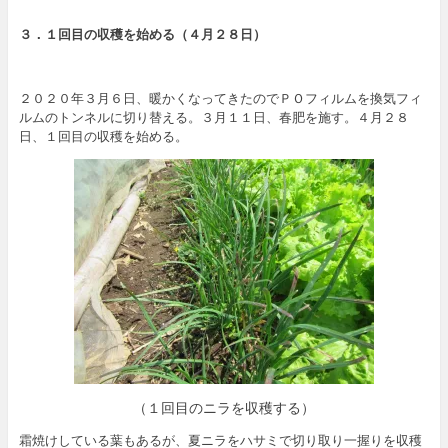
３．１回目の収穫を始める（４月２８日）
２０２０年３月６日、暖かくなってきたのでＰＯフィルムを換気フィ
ルムのトンネルに切り替える。３月１１日、春肥を施す。４月２８
日、１回目の収穫を始める。
（１回目のニラを収穫する）
霜焼けしている葉もあるが、夏ニラをハサミで切り取り一握りを収穫