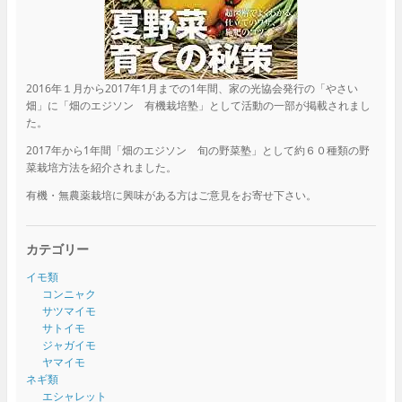
2016年１月から2017年1月までの1年間、家の光協会発行の「やさい
畑」に「畑のエジソン 有機栽培塾」として活動の一部が掲載されまし
た。
2017年から1年間「畑のエジソン 旬の野菜塾」として約６０種類の野
菜栽培方法を紹介されました。
有機・無農薬栽培に興味がある方はご意見をお寄せ下さい。
カテゴリー
イモ類
コンニャク
サツマイモ
サトイモ
ジャガイモ
ヤマイモ
ネギ類
エシャレット