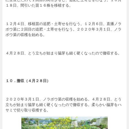
１８日、間引いた苗１６株を移植する。
１２月４日、移植苗の追肥・土寄せを行なう。１２月６日、直播ノラ
ボウ菜に２回目の追肥・土寄せを行なう。２０２０年３月１日、ノラ
ボウ菜の収穫を始める。
４月２８日、とう立ちが始まり脇芽も細く硬くなったので撤収する。
１０．
撤収（４月２８日）
２０２０年３月１日、ノラボウ菜の収穫を始める。４月２８日、とう
立ちが始まり脇芽も細く硬くなったので撤収する。柔らかい脇芽をハ
サミで切り取り収穫する。