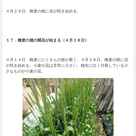
４月２８日、種麦の穂に花が咲き始める。
１７．
種麦の穂の開花が始まる
（４月２８日）
４月１４日、種麦にたくさんの穂が着く。４月２８日、種麦の穂に花
が咲き始める。小麦の花は非常に小さい、穂先に白く付着している小
さなものが小麦の花。