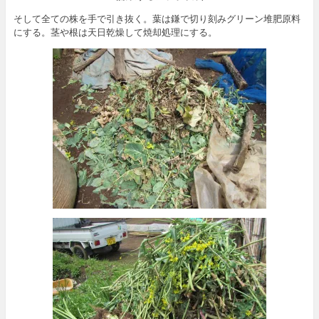
そして全ての株を手で引き抜く。葉は鎌で切り刻みグリーン堆肥原料
にする。茎や根は天日乾燥して焼却処理にする。