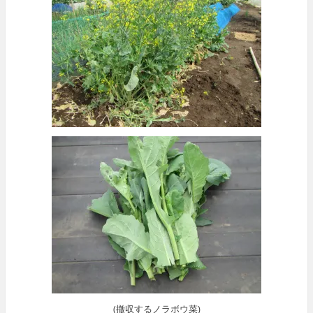
(撤収するノラボウ菜)