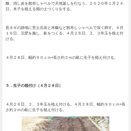
糠、消し炭を散布しャベルで天地返しを行なう。２０２０年１月２４
日、木子を植える畑の土づくりをする。
長ネギの跡地に苦土石灰と米糠など散布しシャベルで深く耕す。４月
１６日、元肥を施し、畝をつくる。４月２６日、２、３年玉を植え付
ける。
４月２８日、幅約９０ｃｍ×長さ約２ｍの畝に生子を植え付ける。
５．
生子
の植付け
（４月２８日）
４月２６日、２、３年玉を植え付ける。４月２８日、幅約９０ｃｍ×長
さ約２ｍの畝に生子を植え付ける。