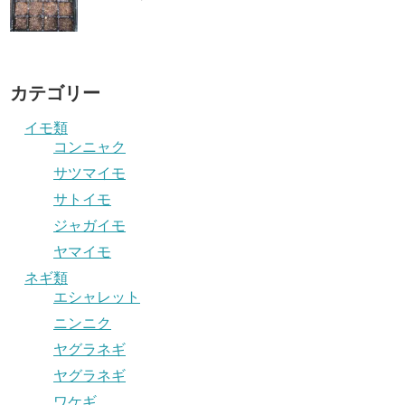
カテゴリー
イモ類
コンニャク
サツマイモ
サトイモ
ジャガイモ
ヤマイモ
ネギ類
エシャレット
ニンニク
ヤグラネギ
ヤグラネギ
ワケギ