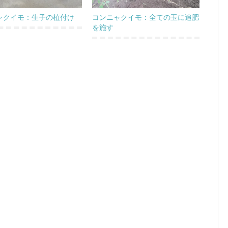
ャクイモ：生子の植付け
コンニャクイモ：全ての玉に追肥
を施す