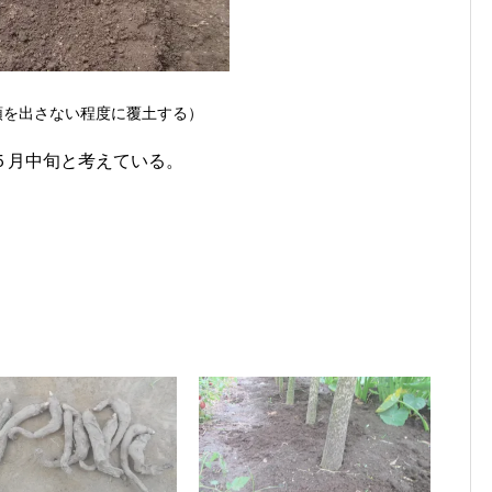
頭を出さない程度に覆土する）
５月中旬と考えている。