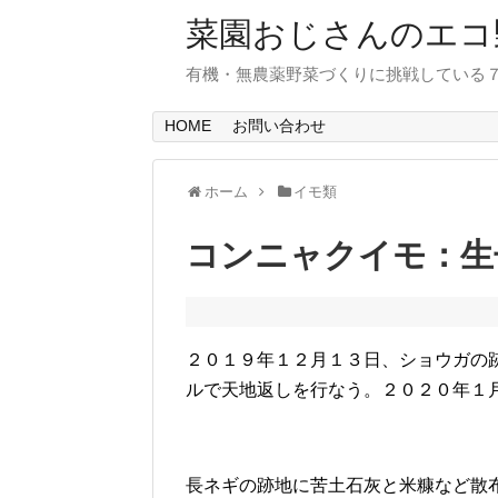
菜園おじさんのエコ
有機・無農薬野菜づくりに挑戦している
HOME
お問い合わせ
ホーム
イモ類
コンニャクイモ：生
２０１９年１２月１３日、ショウガの
ルで天地返しを行なう。２０２０年１
長ネギの跡地に苦土石灰と米糠など散