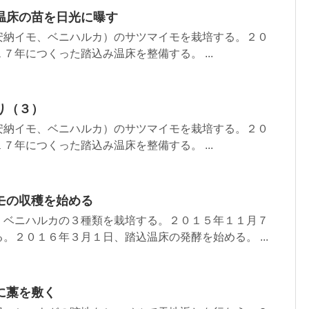
温床の苗を日光に曝す
安納イモ、ベニハルカ）のサツマイモを栽培する。２０
７年につくった踏込み温床を整備する。 ...
り（３）
安納イモ、ベニハルカ）のサツマイモを栽培する。２０
７年につくった踏込み温床を整備する。 ...
モの収穫を始める
、ベニハルカの３種類を栽培する。２０１５年１１月７
。２０１６年３月１日、踏込温床の発酵を始める。 ...
に藁を敷く