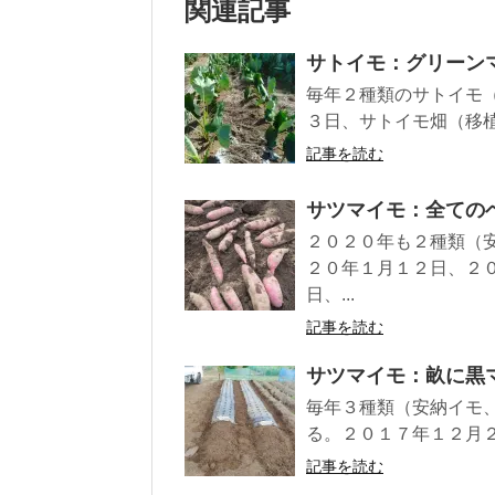
関連記事
サトイモ：グリーン
毎年２種類のサトイモ
３日、サトイモ畑（移植
記事を読む
サツマイモ：全ての
２０２０年も２種類（
２０年１月１２日、２
日、...
記事を読む
サツマイモ：畝に黒
毎年３種類（安納イモ
る。２０１７年１２月２
記事を読む