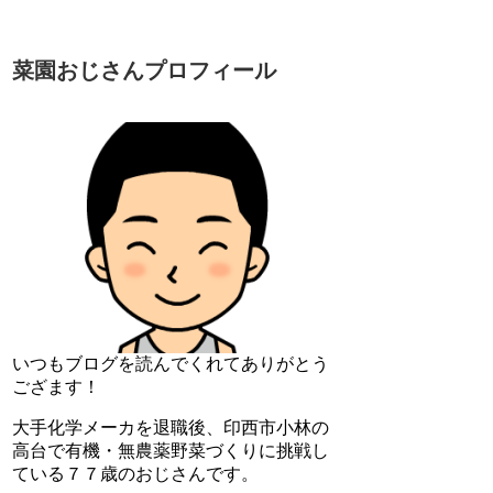
菜園おじさんプロフィール
いつもブログを読んでくれてありがとう
ござます！
大手化学メーカを退職後、印西市小林の
高台で有機・無農薬野菜づくりに挑戦し
ている７７歳のおじさんです。