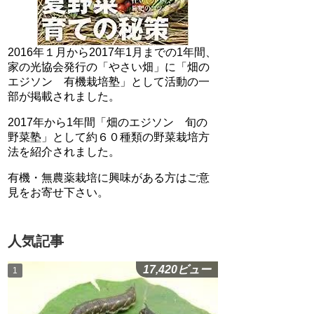
2016年１月から2017年1月までの1年間、
家の光協会発行の「やさい畑」に「畑の
エジソン 有機栽培塾」として活動の一
部が掲載されました。
2017年から1年間「畑のエジソン 旬の
野菜塾」として約６０種類の野菜栽培方
法を紹介されました。
有機・無農薬栽培に興味がある方はご意
見をお寄せ下さい。
人気記事
17,420ビュー