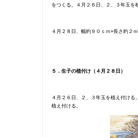
をつくる。４月２６日、２、３年玉を
４月２８日、幅約９０ｃｍ×長さ約２
５．
生子
の植付け
（４月２８日）
４月２６日、２、３年玉を植え付ける
植え付ける。