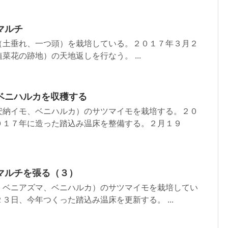
マルチ
（土垂れ、一つ頭）を栽培している。２０１７年３月２
菜花の跡地）の天地返しを行なう。 ...
ベニハルカを収穫する
安納イモ、ベニハルカ）のサツマイモを栽培する。２０
０１７年に造った踏込み温床を整備する。２月１９
マルチを張る（３）
、ベニアズマ、ベニハルカ）のサツマイモを栽培してい
３日、今年つくった踏込み温床を更新する。 ...