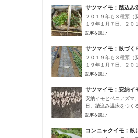
サツマイモ：踏込み
２０１９年も３種類（
１９年１月７日、２０１
記事を読む
サツマイモ：畝づく
２０１９年も３種類（
１９年１月７日、２０１
記事を読む
サツマイモ：安納イ
安納イモとベニアズマ
日、踏込み温床をつくる
記事を読む
コンニャクイモ：畝