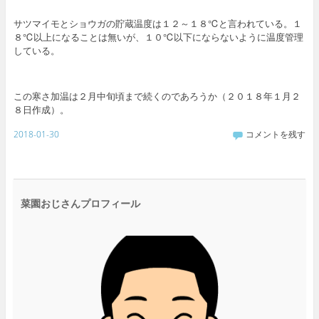
サツマイモとショウガの貯蔵温度は１２～１８℃と言われている。１
８℃以上になることは無いが、１０℃以下にならないように温度管理
している。
この寒さ加温は２月中旬頃まで続くのであろうか（２０１８年１月２
８日作成）。
2018-01-30
コメントを残す
菜園おじさんプロフィール