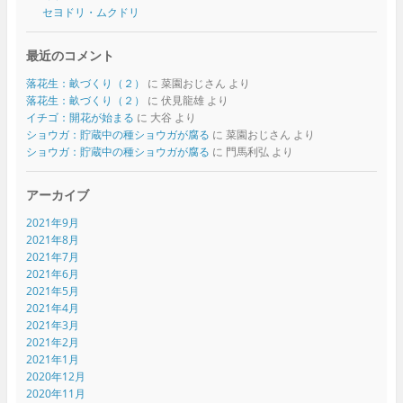
セヨドリ・ムクドリ
最近のコメント
落花生：畝づくり（２）
に
菜園おじさん
より
落花生：畝づくり（２）
に
伏見龍雄
より
イチゴ：開花が始まる
に
大谷
より
ショウガ：貯蔵中の種ショウガが腐る
に
菜園おじさん
より
ショウガ：貯蔵中の種ショウガが腐る
に
門馬利弘
より
アーカイブ
2021年9月
2021年8月
2021年7月
2021年6月
2021年5月
2021年4月
2021年3月
2021年2月
2021年1月
2020年12月
2020年11月