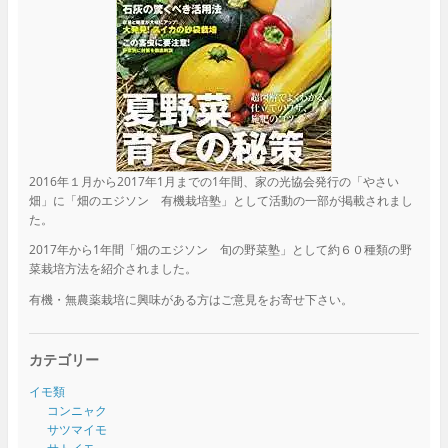
2016年１月から2017年1月までの1年間、家の光協会発行の「やさい
畑」に「畑のエジソン 有機栽培塾」として活動の一部が掲載されまし
た。
2017年から1年間「畑のエジソン 旬の野菜塾」として約６０種類の野
菜栽培方法を紹介されました。
有機・無農薬栽培に興味がある方はご意見をお寄せ下さい。
カテゴリー
イモ類
コンニャク
サツマイモ