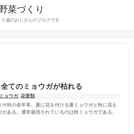
野菜づくり
７５歳のおじさんのブログです
：全てのミョウガが枯れる
ミョウガ
,
花蕾類
ウガ科の多年草。夏に花を付ける夏ミョウガと秋に花を
ガがある。通常栽培されているのは秋ミョウガである。