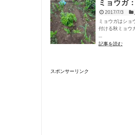
ミョウガ
2017/7/3
ミョウガはショ
付ける秋ミョウ
...
記事を読む
スポンサーリンク