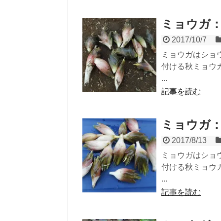
ミョウガ
2017/10/7
ミョウガはショ
付ける秋ミョウ
...
記事を読む
ミョウガ
2017/8/13
ミョウガはショ
付ける秋ミョウ
...
記事を読む