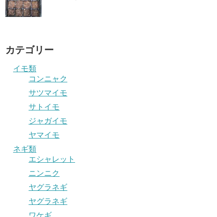
カテゴリー
イモ類
コンニャク
サツマイモ
サトイモ
ジャガイモ
ヤマイモ
ネギ類
エシャレット
ニンニク
ヤグラネギ
ヤグラネギ
ワケギ