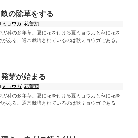
：畝の除草をする
ミョウガ
,
花蕾類
ウガ科の多年草。夏に花を付ける夏ミョウガと秋に花を
ガがある。通常栽培されているのは秋ミョウガである。
：発芽が始まる
ミョウガ
,
花蕾類
ウガ科の多年草。夏に花を付ける夏ミョウガと秋に花を
ガがある。通常栽培されているのは秋ミョウガである。