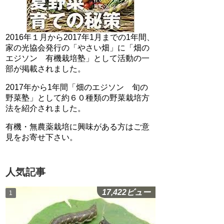
2016年１月から2017年1月までの1年間、
家の光協会発行の「やさい畑」に「畑の
エジソン 有機栽培塾」として活動の一
部が掲載されました。
2017年から1年間「畑のエジソン 旬の
野菜塾」として約６０種類の野菜栽培方
法を紹介されました。
有機・無農薬栽培に興味がある方はご意
見をお寄せ下さい。
人気記事
17,422ビュー