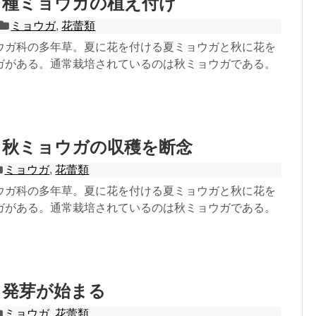
：種ミョウガの植え付け
ミョウガ
,
花蕾類
ウガ科の多年草。夏に花を付ける夏ミョウガと秋に花を
ガがある。通常栽培されているのは秋ミョウガである。
：秋ミョウガの収穫を断念
ミョウガ
,
花蕾類
ウガ科の多年草。夏に花を付ける夏ミョウガと秋に花を
ガがある。通常栽培されているのは秋ミョウガである。
：発芽が始まる
ミョウガ
,
花蕾類