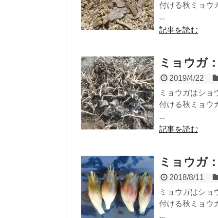
付ける秋ミョウ
...
記事を読む
ミョウガ
2019/4/22
ミョウガはショ
付ける秋ミョウ
...
記事を読む
ミョウガ
2018/8/11
ミョウガはショ
付ける秋ミョウ
...