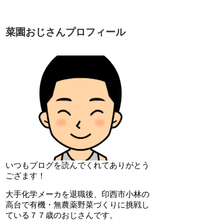
菜園おじさんプロフィール
いつもブログを読んでくれてありがとう
ござます！
大手化学メーカを退職後、印西市小林の
高台で有機・無農薬野菜づくりに挑戦し
ている７７歳のおじさんです。