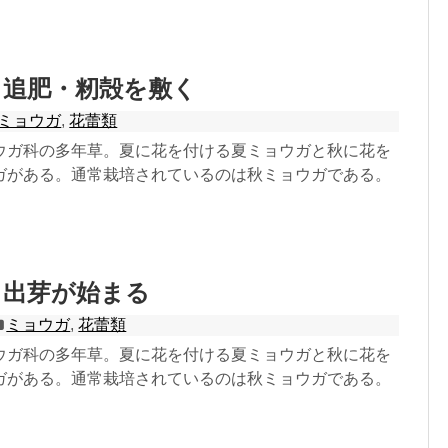
：追肥・籾殻を敷く
ミョウガ
,
花蕾類
ウガ科の多年草。夏に花を付ける夏ミョウガと秋に花を
ガがある。通常栽培されているのは秋ミョウガである。
：出芽が始まる
ミョウガ
,
花蕾類
ウガ科の多年草。夏に花を付ける夏ミョウガと秋に花を
ガがある。通常栽培されているのは秋ミョウガである。