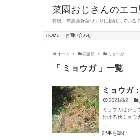
菜園おじさんのエコ
有機・無農薬野菜づくりに挑戦している
HOME
お問い合わせ
ホーム
花蕾類
ミョウガ
「 ミョウガ 」一覧
ミョウガ
2021/8/2
ミョウガはショ
付ける秋ミョウ
...
記事を読む