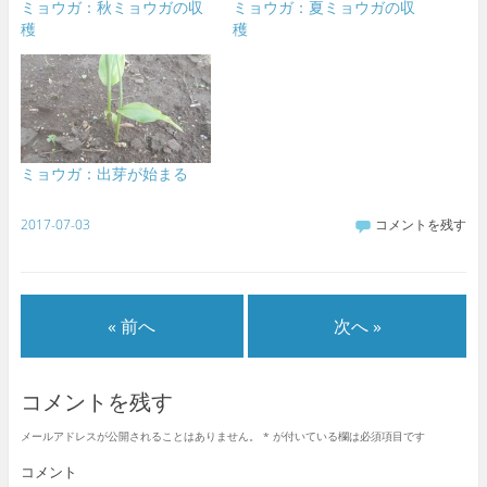
ミョウガ：秋ミョウガの収
ミョウガ：夏ミョウガの収
穫
穫
ミョウガ：出芽が始まる
2017-07-03
コメントを残す
« 前へ
次へ »
コメントを残す
メールアドレスが公開されることはありません。
*
が付いている欄は必須項目です
コメント