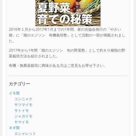
2016年１月から2017年1月までの1年間、家の光協会発行の「やさい
畑」に「畑のエジソン 有機栽培塾」として活動の一部が掲載されまし
た。
2017年から1年間「畑のエジソン 旬の野菜塾」として約６０種類の野
菜栽培方法を紹介されました。
有機・無農薬栽培に興味がある方はご意見をお寄せ下さい。
カテゴリー
イモ類
コンニャク
サツマイモ
サトイモ
ジャガイモ
ヤマイモ
ネギ類
エシャレット