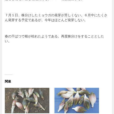
７月１日、株分けしたミョウガの発芽が芳しくない。６月中にたくさ
ん発芽する予定であるが、今年はほとんど発芽しない。
春の干ばつで根が枯れたようである。再度株分けをすることとした
い。
関連