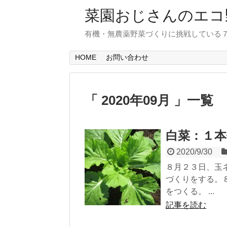
菜園おじさんのエコ
有機・無農薬野菜づくりに挑戦している
HOME
お問い合わせ
「 2020年09月 」一覧
白菜：１
2020/9/30
８月２３日、玉
づくりをする。
をつくる。 ...
記事を読む