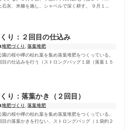
石灰、米糠を施し、シャベルで深く耕す。 ９月１...
づくり：２回目の仕込み
堆肥づくり
,
落葉堆肥
公園の桜や欅の枯れ葉を集め落葉堆肥をつくっている。
回目の仕込みを行う（ストロングバッグ１袋（落葉１５
づくり：落葉かき（２回目）
堆肥づくり
,
落葉堆肥
公園の桜や欅の枯れ葉を集め落葉堆肥をつくっている。
回目の落葉かきを行ない、ストロングバッグ（１袋約２