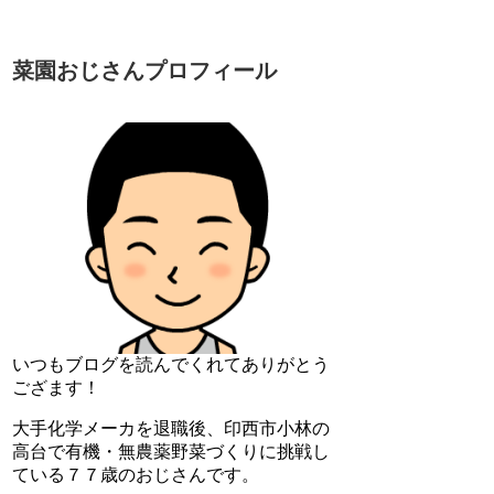
菜園おじさんプロフィール
いつもブログを読んでくれてありがとう
ござます！
大手化学メーカを退職後、印西市小林の
高台で有機・無農薬野菜づくりに挑戦し
ている７７歳のおじさんです。