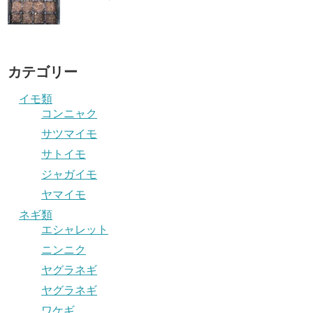
カテゴリー
イモ類
コンニャク
サツマイモ
サトイモ
ジャガイモ
ヤマイモ
ネギ類
エシャレット
ニンニク
ヤグラネギ
ヤグラネギ
ワケギ