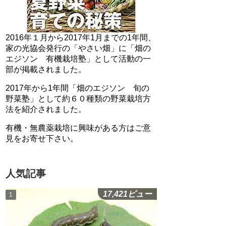
2016年１月から2017年1月までの1年間、
家の光協会発行の「やさい畑」に「畑の
エジソン 有機栽培塾」として活動の一
部が掲載されました。
2017年から1年間「畑のエジソン 旬の
野菜塾」として約６０種類の野菜栽培方
法を紹介されました。
有機・無農薬栽培に興味がある方はご意
見をお寄せ下さい。
人気記事
17,421ビュー