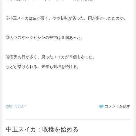
➁小玉スイカは皮が薄く、やや甘味が劣った。雨が多かったためか。
③カラスやハクビシンの被害は３個あった。
④雨天の日が多く、腐ったスイカが５個もあった。
などが挙げられる。来年も栽培を続ける。
2021-07-27
コメントを残す
中玉スイカ：収穫を始める