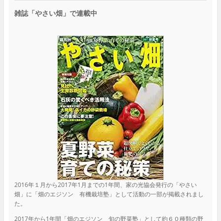
雑誌「やさい畑」で連載中
2016年１月から2017年1月までの1年間、家の光協会発行の「やさい
畑」に「畑のエジソン 有機栽培塾」として活動の一部が掲載されまし
た。
2017年から1年間「畑のエジソン 旬の野菜塾」として約６０種類の野