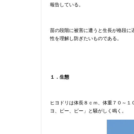
報告している。
苗の段階に被害に遭うと生長が格段に
性を理解し防ぎたいものである。
１．生態
ヒヨドリは体長８ｃｍ、体重７０～１
ヨ、ピー、ピー」と騒がしく鳴く。