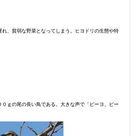
遅れ、貧弱な野菜となってしまう。ヒヨドリの生態や特
００ｇの尾の長い鳥である。大きな声で「ピーヨ、ピー