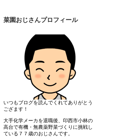
菜園おじさんプロフィール
いつもブログを読んでくれてありがとう
ござます！
大手化学メーカを退職後、印西市小林の
高台で有機・無農薬野菜づくりに挑戦し
ている７７歳のおじさんです。