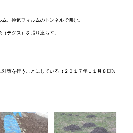
ルム、換気フィルムのトンネルで囲む。
糸（テグス）を張り巡らす。
に対策を行うことにしている（２０１７年１１月８日改