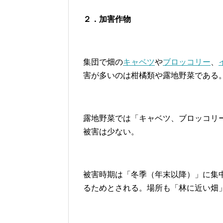
２．加害作物
集団で畑の
キャベツ
や
ブロッコリー
、
害が多いのは柑橘類や露地野菜である
露地野菜では「キャベツ、ブロッコリ
被害は少ない。
被害時期は「冬季（年末以降）」に集
るためとされる。場所も「林に近い畑