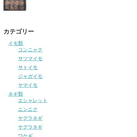
カテゴリー
イモ類
コンニャク
サツマイモ
サトイモ
ジャガイモ
ヤマイモ
ネギ類
エシャレット
ニンニク
ヤグラネギ
ヤグラネギ
ワケギ