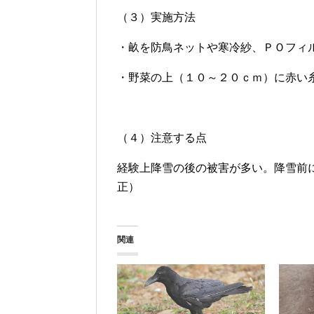
（３）実施方法
・畝を防鳥ネットや寒冷紗、ＰＯフィ
・野菜の上（１０～２０ｃｍ）に赤い
（４）注意する点
経験上降雪の後の被害が多い。降雪前
正）
関連