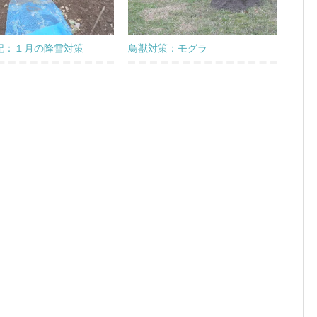
記：１月の降雪対策
鳥獣対策：モグラ