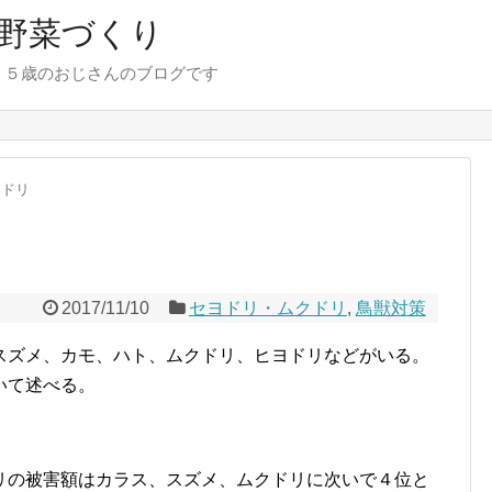
野菜づくり
７５歳のおじさんのブログです
クドリ
2017/11/10
セヨドリ・ムクドリ
,
鳥獣対策
スズメ、カモ、ハト、ムクドリ、ヒヨドリなどがいる。
いて述べる。
リの被害額はカラス、スズメ、ムクドリに次いで４位と