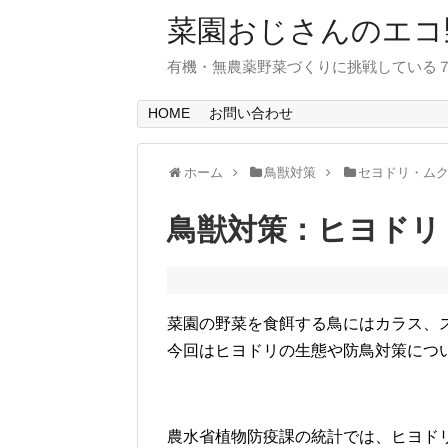
菜園おじさんのエコ
有機・無農薬野菜づくりに挑戦している
HOME
お問い合わせ
ホーム
鳥獣対策
セヨドリ・ム
鳥獣対策：ヒヨドリ
菜園の野菜を食餌する鳥にはカラス、
今回はヒヨドリの生態や防鳥対策につ
農水省植物防疫課の統計では、ヒヨド