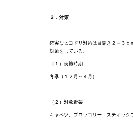
３．対策
確実なヒヨドリ対策は目開き２～３ｃ
対策をしている。
（１）実施時期
冬季（１２月～４月）
（２）対象野菜
キャベツ、ブロッコリー、スティック