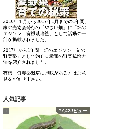
2016年１月から2017年1月までの1年間、
家の光協会発行の「やさい畑」に「畑の
エジソン 有機栽培塾」として活動の一
部が掲載されました。
2017年から1年間「畑のエジソン 旬の
野菜塾」として約６０種類の野菜栽培方
法を紹介されました。
有機・無農薬栽培に興味がある方はご意
見をお寄せ下さい。
人気記事
17,420ビュー