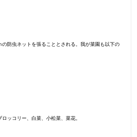
ｍの防虫ネットを張ることとされる。我が菜園も以下の
ブロッコリー、白菜、小松菜、菜花。