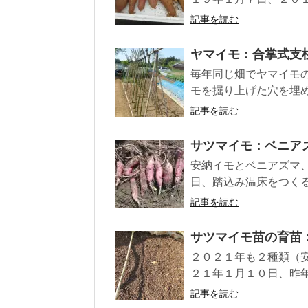
記事を読む
ヤマイモ：合掌式支
毎年同じ畑でヤマイモ
モを掘り上げた穴を埋め
記事を読む
サツマイモ：ベニア
安納イモとベニアズマ
日、踏込み温床をつくる
記事を読む
サツマイモ苗の育苗
２０２１年も２種類（
２１年１月１０日、昨年
記事を読む