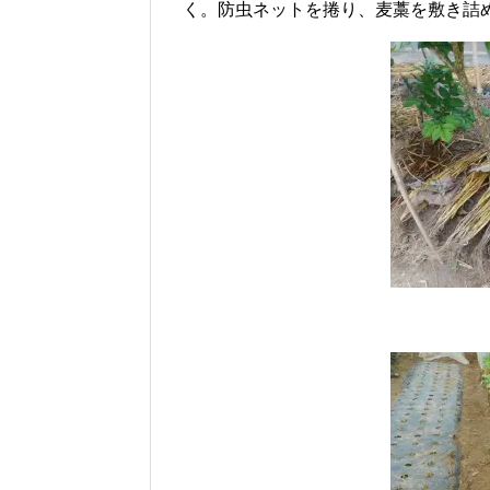
く。防虫ネットを捲り、麦藁を敷き詰