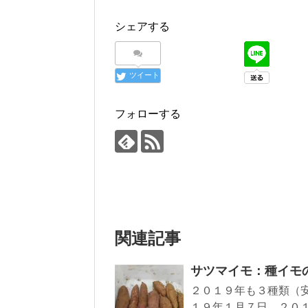
シェアする
ツイート
フォローする
関連記事
サツマイモ：種イモ
２０１９年も３種類（
１９年１月７日、２０１