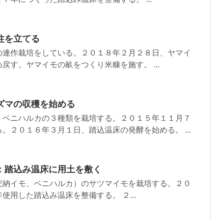
柱を立てる
の連作栽培をしている。２０１８年２月２８日、ヤマイ
戻す。ヤマイモの畝をつくり米糠を施す。 ...
ズマの収穫を始める
、ベニハルカの３種類を栽培する。２０１５年１１月７
。２０１６年３月１日、踏込温床の発酵を始める。 ...
：踏込み温床に用土を敷く
安納イモ、ベニハルカ）のサツマイモを栽培する。２０
使用した踏込み温床を整備する。 ２...