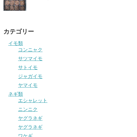
カテゴリー
イモ類
コンニャク
サツマイモ
サトイモ
ジャガイモ
ヤマイモ
ネギ類
エシャレット
ニンニク
ヤグラネギ
ヤグラネギ
ワケギ