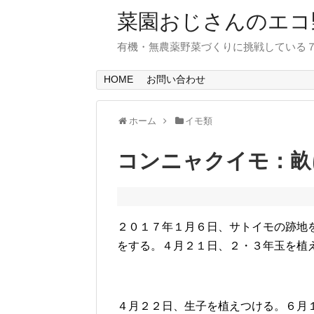
菜園おじさんのエコ
有機・無農薬野菜づくりに挑戦している
HOME
お問い合わせ
ホーム
イモ類
コンニャクイモ：畝
２０１７年１月６日、サトイモの跡地
をする。４月２１日、２・３年玉を植
４月２２日、生子を植えつける。６月