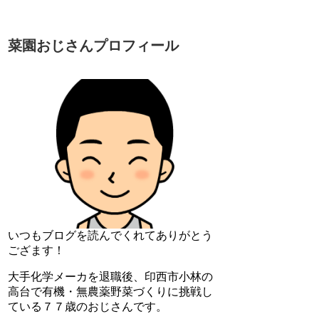
菜園おじさんプロフィール
いつもブログを読んでくれてありがとう
ござます！
大手化学メーカを退職後、印西市小林の
高台で有機・無農薬野菜づくりに挑戦し
ている７７歳のおじさんです。