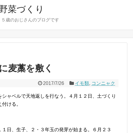
野菜づくり
７５歳のおじさんのブログです
に麦藁を敷く
2017/7/26
イモ類
,
コンニャク
をシャベルで天地返しを行なう。４月１２日、土づくり
え付ける。
１１日、生子、２・３年玉の発芽が始まる。６月２３