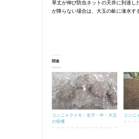
草丈が伸び防虫ネットの天井に到達し
が降らない場合は、大玉の畝に潅水す
関連
コンニャクイモ：生子・中・大玉
コンニ
の収穫