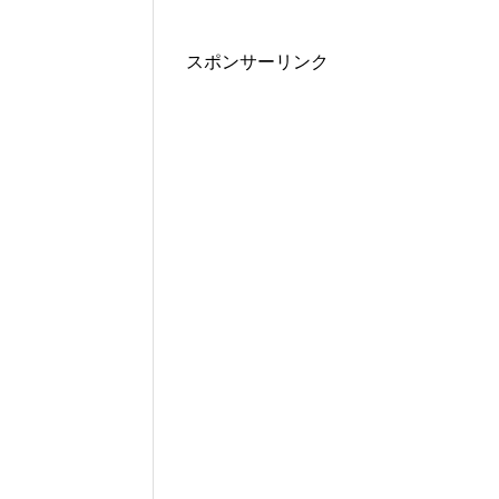
スポンサーリンク