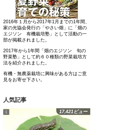
2016年１月から2017年1月までの1年間、
家の光協会発行の「やさい畑」に「畑の
エジソン 有機栽培塾」として活動の一
部が掲載されました。
2017年から1年間「畑のエジソン 旬の
野菜塾」として約６０種類の野菜栽培方
法を紹介されました。
有機・無農薬栽培に興味がある方はご意
見をお寄せ下さい。
人気記事
17,421ビュー