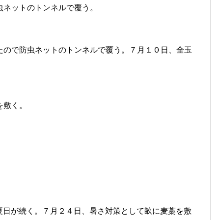
虫ネットのトンネルで覆う。
たので防虫ネットのトンネルで覆う。７月１０日、全玉
を敷く。
夏日が続く。７月２４日、暑さ対策として畝に麦藁を敷