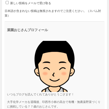
新しい投稿をメールで受け取る
日本語が含まれない投稿は無視されますのでご注意ください。（スパム対
策）
菜園おじさんプロフィール
いつもブログを読んでくれてありがとうござます！
大手化学メーカを退職後、印西市小林の高台で有機・無農薬野菜づくり
に挑戦している７７歳のおじさんです。