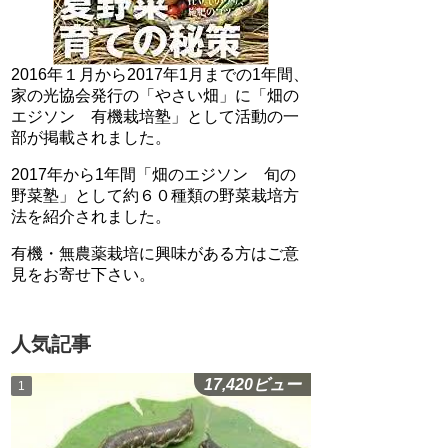
2016年１月から2017年1月までの1年間、
家の光協会発行の「やさい畑」に「畑の
エジソン 有機栽培塾」として活動の一
部が掲載されました。
2017年から1年間「畑のエジソン 旬の
野菜塾」として約６０種類の野菜栽培方
法を紹介されました。
有機・無農薬栽培に興味がある方はご意
見をお寄せ下さい。
人気記事
17,420ビュー