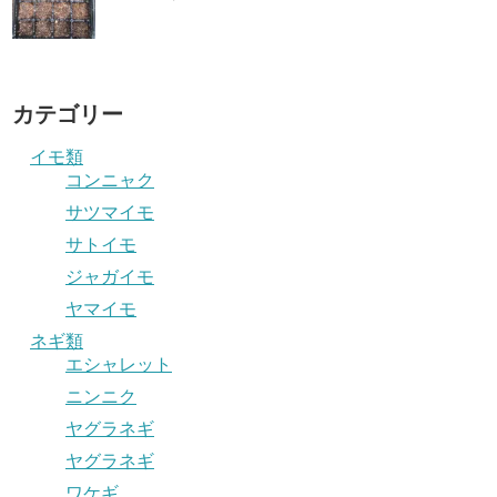
カテゴリー
イモ類
コンニャク
サツマイモ
サトイモ
ジャガイモ
ヤマイモ
ネギ類
エシャレット
ニンニク
ヤグラネギ
ヤグラネギ
ワケギ