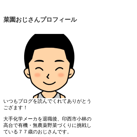
菜園おじさんプロフィール
いつもブログを読んでくれてありがとう
ござます！
大手化学メーカを退職後、印西市小林の
高台で有機・無農薬野菜づくりに挑戦し
ている７７歳のおじさんです。