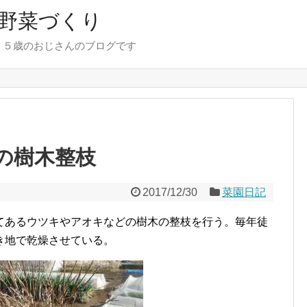
野菜づくり
７５歳のおじさんのブログです
の樹木整枝
2017/12/30
菜園日記
てあるウツキやアオキなどの樹木の整枝を行う。毎年徒
き地で乾燥させている。