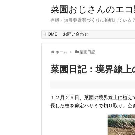
菜園おじさんのエコ
有機・無農薬野菜づくりに挑戦している
HOME
お問い合わせ
ホーム
菜園日記
菜園日記：境界線上
１２月２９日、菜園の境界線上に植え
長した枝を剪定ハサミで切り取り、空