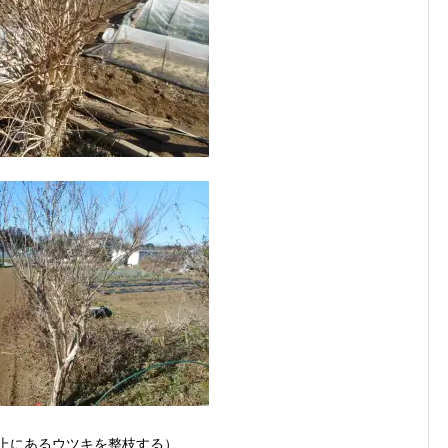
上にあるウツキを整枝する）