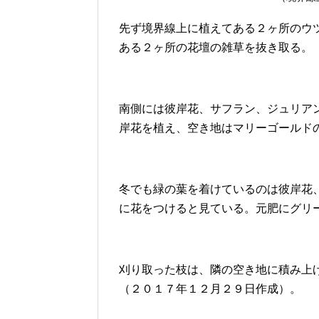
先ず境界線上に植えてある２ヶ所のウ
ある２ヶ所の花壇の雑草を抜き取る。
南側には彼岸花、サフラン、ジュリア
岸花を植え、空き地はマリーゴールド
冬でも緑の葉を着けているのは彼岸花
に花をつけると見ている。元肥にグリ
刈り取った枝は、隣の空き地に積み上
（２０１７年１２月２９日作成）。