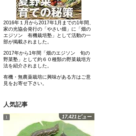
2016年１月から2017年1月までの1年間、
家の光協会発行の「やさい畑」に「畑の
エジソン 有機栽培塾」として活動の一
部が掲載されました。
2017年から1年間「畑のエジソン 旬の
野菜塾」として約６０種類の野菜栽培方
法を紹介されました。
有機・無農薬栽培に興味がある方はご意
見をお寄せ下さい。
人気記事
17,421ビュー