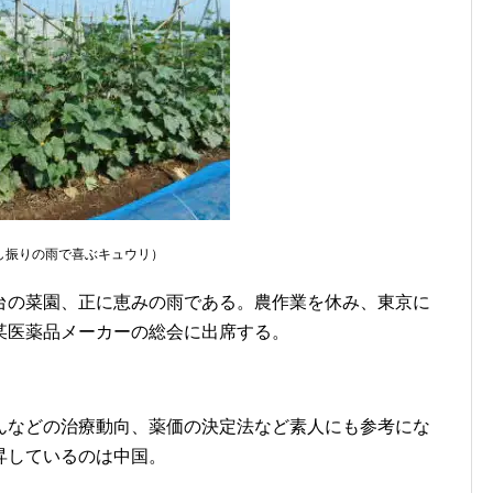
し振りの雨で喜ぶキュウリ）
台の菜園、正に恵みの雨である。農作業を休み、東京に
某医薬品メーカーの総会に出席する。
んなどの治療動向、薬価の決定法など素人にも参考にな
昇しているのは中国。