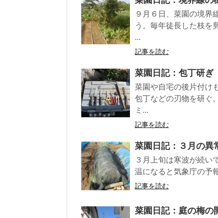
９月６日、菜園の境界
う。毎年徒長した枝を
...
記事を読む
菜園日記：包丁研ぎ
菜園や自宅の後片付け
包丁などの刃物を研ぐ
ミ...
記事を読む
菜園日記：３月の異
３月上旬は寒波が続い
温になると気象庁の予報
記事を読む
菜園日記：庭の梅の