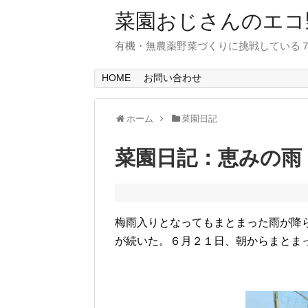
菜園おじさんのエコ
有機・無農薬野菜づくりに挑戦している
HOME
お問い合わせ
ホーム
菜園日記
菜園日記：恵みの雨
梅雨入りとなってもまとまった雨が降
が続いた。６月２１日、朝からまとま