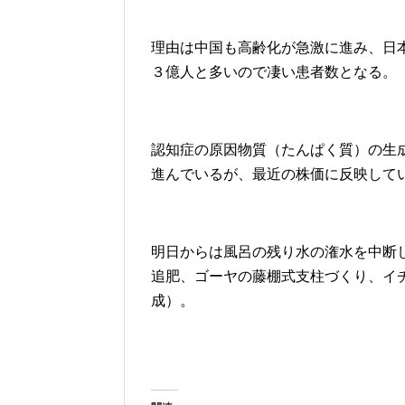
理由は中国も高齢化が急激に進み、日
３億人と多いので凄い患者数となる。
認知症の原因物質（たんぱく質）の生
進んでいるが、最近の株価に反映して
明日からは風呂の残り水の潅水を中断
追肥、ゴーヤの藤棚式支柱づくり、イ
成）。