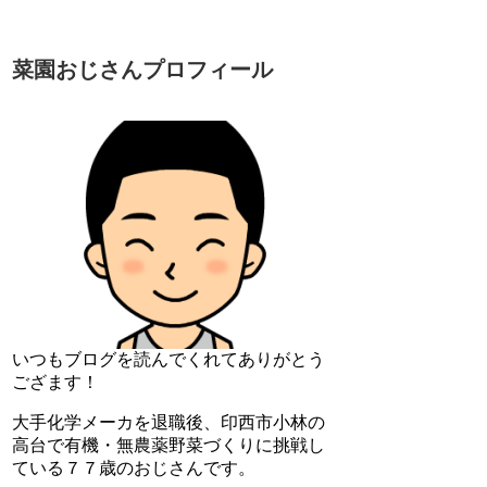
菜園おじさんプロフィール
いつもブログを読んでくれてありがとう
ござます！
大手化学メーカを退職後、印西市小林の
高台で有機・無農薬野菜づくりに挑戦し
ている７７歳のおじさんです。