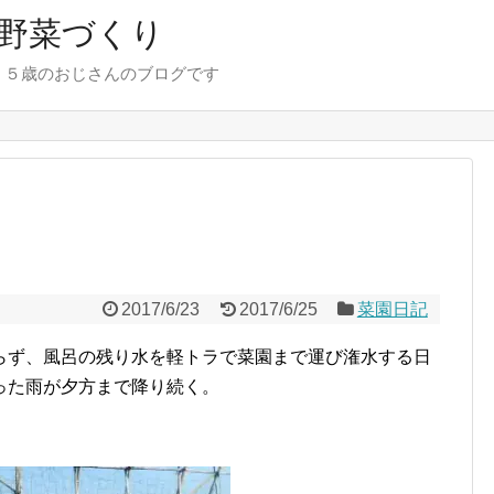
野菜づくり
７５歳のおじさんのブログです
2017/6/23
2017/6/25
菜園日記
らず、風呂の残り水を軽トラで菜園まで運び潅水する日
った雨が夕方まで降り続く。