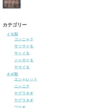
カテゴリー
イモ類
コンニャク
サツマイモ
サトイモ
ジャガイモ
ヤマイモ
ネギ類
エシャレット
ニンニク
ヤグラネギ
ヤグラネギ
ワケギ