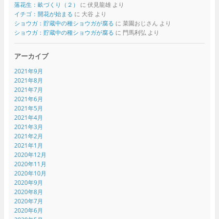
落花生：畝づくり（２）
に
伏見龍雄
より
イチゴ：開花が始まる
に
大谷
より
ショウガ：貯蔵中の種ショウガが腐る
に
菜園おじさん
より
ショウガ：貯蔵中の種ショウガが腐る
に
門馬利弘
より
アーカイブ
2021年9月
2021年8月
2021年7月
2021年6月
2021年5月
2021年4月
2021年3月
2021年2月
2021年1月
2020年12月
2020年11月
2020年10月
2020年9月
2020年8月
2020年7月
2020年6月