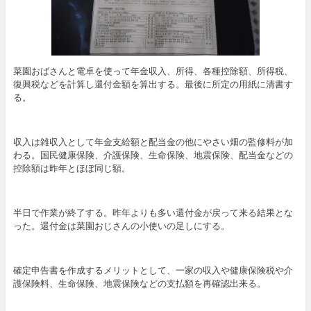
菜園おばさんと電卓を使って年金収入、所得、各種控除額、所得税、
復興税などを計算し還付金額を算出する。最後に所定の用紙に清書す
る。
収入は雑収入として年金支給額と配当金の他にやさい畑の監修料が加
わる。国民健康保険、介護保険、生命保険、地震保険、配当金などの
控除額は昨年とほぼ同じ額。
半日で作業が終了する。昨年よりも多い還付金が戻って来る結果とな
った。還付金は菜園おじさんの小使いの足しにする。
確定申告書を作成するメリットとして、一家の収入や健康保険税や介
護保険料、生命保険、地震保険などの支払額を再確認出来る。