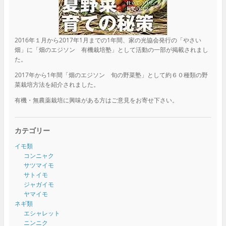
2016年１月から2017年1月までの1年間、家の光協会発行の「やさい
畑」に「畑のエジソン 有機栽培塾」として活動の一部が掲載されまし
た。
2017年から1年間「畑のエジソン 旬の野菜塾」として約６０種類の野
菜栽培方法を紹介されました。
有機・無農薬栽培に興味がある方はご意見をお寄せ下さい。
カテゴリー
イモ類
コンニャク
サツマイモ
サトイモ
ジャガイモ
ヤマイモ
ネギ類
エシャレット
ニンニク