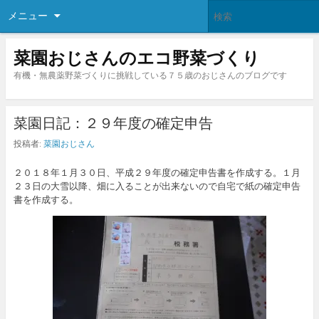
メニュー
菜園おじさんのエコ野菜づくり
有機・無農薬野菜づくりに挑戦している７５歳のおじさんのブログです
菜園日記：２９年度の確定申告
投稿者:
菜園おじさん
２０１８年１月３０日、平成２９年度の確定申告書を作成する。１月
２３日の大雪以降、畑に入ることが出来ないので自宅で紙の確定申告
書を作成する。