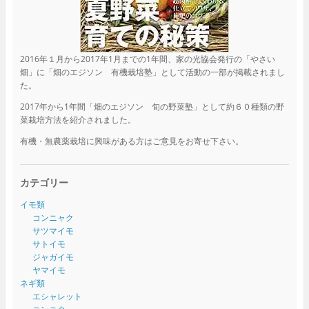
2016年１月から2017年1月までの1年間、家の光協会発行の「やさい
畑」に「畑のエジソン 有機栽培塾」として活動の一部が掲載されまし
た。
2017年から1年間「畑のエジソン 旬の野菜塾」として約６０種類の野
菜栽培方法を紹介されました。
有機・無農薬栽培に興味がある方はご意見をお寄せ下さい。
カテゴリー
イモ類
コンニャク
サツマイモ
サトイモ
ジャガイモ
ヤマイモ
ネギ類
エシャレット