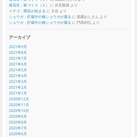
落花生：畝づくり（２）
に
伏見龍雄
より
イチゴ：開花が始まる
に
大谷
より
ショウガ：貯蔵中の種ショウガが腐る
に
菜園おじさん
より
ショウガ：貯蔵中の種ショウガが腐る
に
門馬利弘
より
アーカイブ
2021年9月
2021年8月
2021年7月
2021年6月
2021年5月
2021年4月
2021年3月
2021年2月
2021年1月
2020年12月
2020年11月
2020年10月
2020年9月
2020年8月
2020年7月
2020年6月