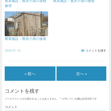
農業施設：農具小屋の屋根
農業施設：農具小屋の修復
修理
農業施設：農具小屋の修復
2020-01-16
コメントを残す
« 前へ
次へ »
コメントを残す
メールアドレスが公開されることはありません。
*
が付いている欄は必須項目です
コメント