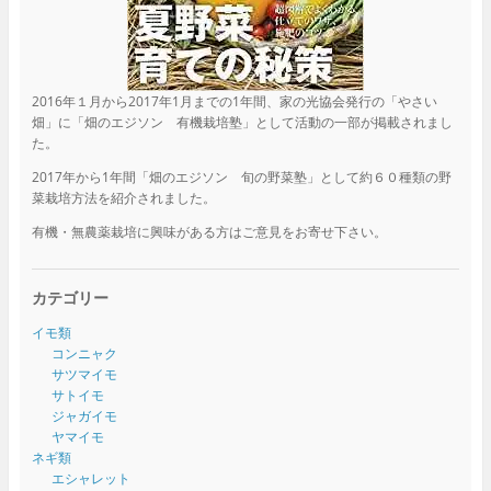
2016年１月から2017年1月までの1年間、家の光協会発行の「やさい
畑」に「畑のエジソン 有機栽培塾」として活動の一部が掲載されまし
た。
2017年から1年間「畑のエジソン 旬の野菜塾」として約６０種類の野
菜栽培方法を紹介されました。
有機・無農薬栽培に興味がある方はご意見をお寄せ下さい。
カテゴリー
イモ類
コンニャク
サツマイモ
サトイモ
ジャガイモ
ヤマイモ
ネギ類
エシャレット