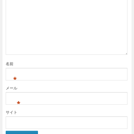
名前
*
メール
*
サイト