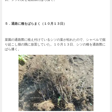
５．通路に種をばらまく（１０月１３日）
菜園の通路際に植え付けているシソの葉が枯れたので、シャベルで掘
り起こし畑の隅に放置していた。１０月１３日、シソの種を通路際に
ばら播く。