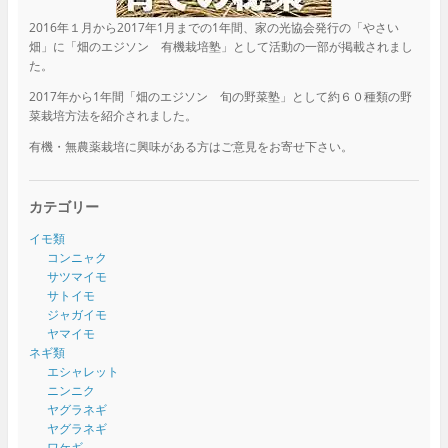
2016年１月から2017年1月までの1年間、家の光協会発行の「やさい
畑」に「畑のエジソン 有機栽培塾」として活動の一部が掲載されまし
た。
2017年から1年間「畑のエジソン 旬の野菜塾」として約６０種類の野
菜栽培方法を紹介されました。
有機・無農薬栽培に興味がある方はご意見をお寄せ下さい。
カテゴリー
イモ類
コンニャク
サツマイモ
サトイモ
ジャガイモ
ヤマイモ
ネギ類
エシャレット
ニンニク
ヤグラネギ
ヤグラネギ
ワケギ