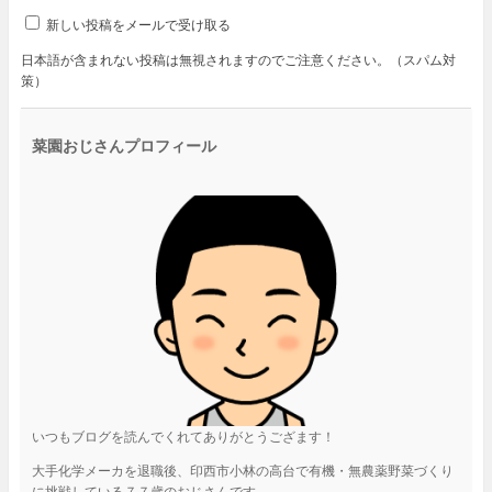
新しい投稿をメールで受け取る
日本語が含まれない投稿は無視されますのでご注意ください。（スパム対
策）
菜園おじさんプロフィール
いつもブログを読んでくれてありがとうござます！
大手化学メーカを退職後、印西市小林の高台で有機・無農薬野菜づくり
に挑戦している７７歳のおじさんです。