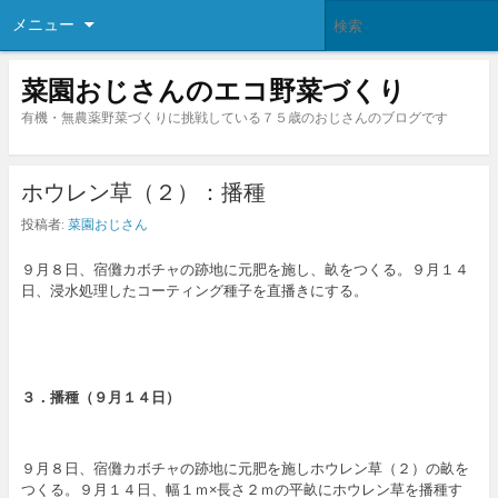
メニュー
菜園おじさんのエコ野菜づくり
有機・無農薬野菜づくりに挑戦している７５歳のおじさんのブログです
ホウレン草（２）：播種
投稿者:
菜園おじさん
９月８日、宿儺カボチャの跡地に元肥を施し、畝をつくる。９月１４
日、浸水処理したコーティング種子を直播きにする。
３．播種（９月１４日）
９月８日、宿儺カボチャの跡地に元肥を施しホウレン草（２）の畝を
つくる。９月１４日、幅１ｍ×長さ２ｍの平畝にホウレン草を播種す