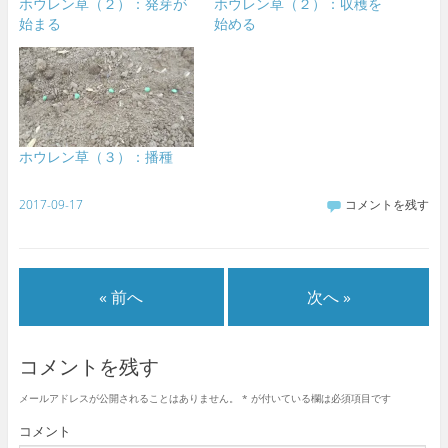
ホウレン草（２）：発芽が
ホウレン草（２）：収穫を
始まる
始める
ホウレン草（３）：播種
2017-09-17
コメントを残す
« 前へ
次へ »
コメントを残す
メールアドレスが公開されることはありません。
*
が付いている欄は必須項目です
コメント