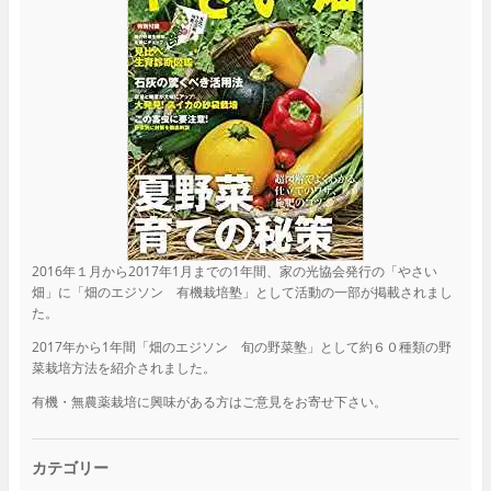
2016年１月から2017年1月までの1年間、家の光協会発行の「やさい
畑」に「畑のエジソン 有機栽培塾」として活動の一部が掲載されまし
た。
2017年から1年間「畑のエジソン 旬の野菜塾」として約６０種類の野
菜栽培方法を紹介されました。
有機・無農薬栽培に興味がある方はご意見をお寄せ下さい。
カテゴリー