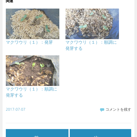
関連
マクワウリ（１）：発芽
マクワウリ（１）：順調に
発芽する
マクワウリ（１）：順調に
発芽する
2017-07-07
コメントを残す