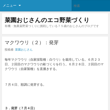
メニュー
菜園おじさんのエコ野菜づくり
有機・無農薬野菜づくりに挑戦している７５歳のおじさんのブログです
マクワウリ（２）：発芽
投稿者:
菜園おじさん
毎年マクワウリ（自家採取種：白ウリ）を栽培している。６月２３
日、２回目のマクワウリの畝づくりを行う。６月２８日、２回目のマ
クワウリ（自家製種）を直播きする。
７月４日、順調に発芽する。
３．
発芽
（７月４日）