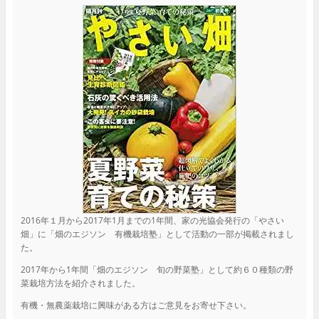
2016年１月から2017年1月までの1年間、家の光協会発行の「やさい
畑」に「畑のエジソン 有機栽培塾」として活動の一部が掲載されまし
た。
2017年から1年間「畑のエジソン 旬の野菜塾」として約６０種類の野
菜栽培方法を紹介されました。
有機・無農薬栽培に興味がある方はご意見をお寄せ下さい。