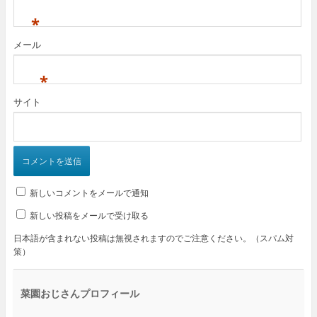
*
メール
*
サイト
新しいコメントをメールで通知
新しい投稿をメールで受け取る
日本語が含まれない投稿は無視されますのでご注意ください。（スパム対
策）
菜園おじさんプロフィール