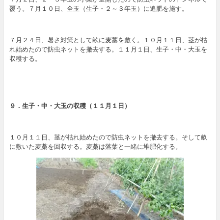
覆う。７月１０日、全玉（生子・２～３年玉）に追肥を施す。
７月２４日、暑さ対策として畝に麦藁を敷く。１０月１１日、茎が枯
れ始めたので防虫ネットを撤去する。１１月１日、生子・中・大玉を
収穫する。
９．生子・
中・大玉の収穫（１１月１日）
１０月１１日、茎が枯れ始めたので防虫ネットを撤去する。そして畝
に敷いた麦藁を回収する。麦藁は落葉と一緒に堆肥化する。