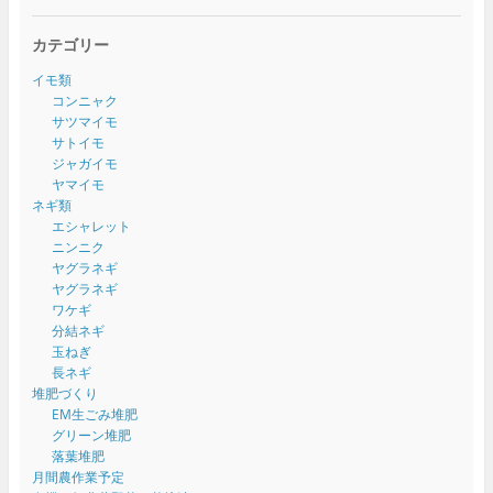
カテゴリー
イモ類
コンニャク
サツマイモ
サトイモ
ジャガイモ
ヤマイモ
ネギ類
エシャレット
ニンニク
ヤグラネギ
ヤグラネギ
ワケギ
分結ネギ
玉ねぎ
長ネギ
堆肥づくり
EM生ごみ堆肥
グリーン堆肥
落葉堆肥
月間農作業予定