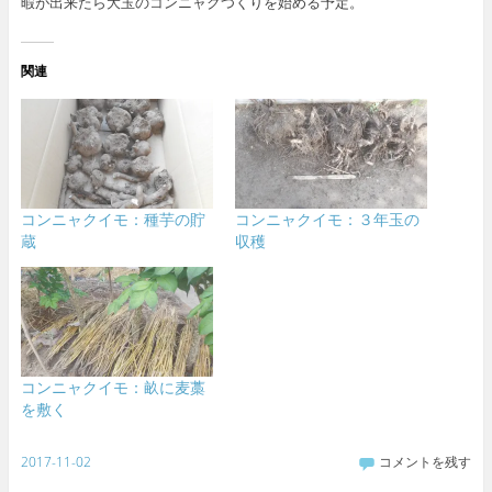
暇が出来たら大玉のコンニャクつくりを始める予定。
関連
コンニャクイモ：種芋の貯
コンニャクイモ：３年玉の
蔵
収穫
コンニャクイモ：畝に麦藁
を敷く
2017-11-02
コメントを残す