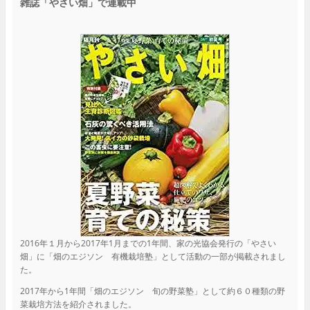
雑誌「やさい畑」で連載中
2016年１月から2017年1月までの1年間、家の光協会発行の「やさい
畑」に「畑のエジソン 有機栽培塾」として活動の一部が掲載されまし
た。
2017年から1年間「畑のエジソン 旬の野菜塾」として約６０種類の野
菜栽培方法を紹介されました。