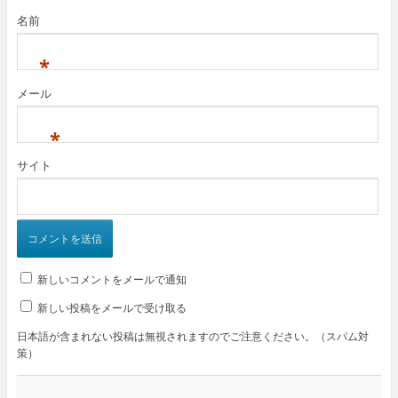
名前
*
メール
*
サイト
新しいコメントをメールで通知
新しい投稿をメールで受け取る
日本語が含まれない投稿は無視されますのでご注意ください。（スパム対
策）