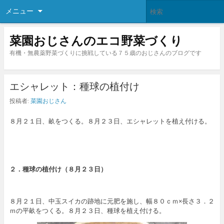
メニュー
菜園おじさんのエコ野菜づくり
有機・無農薬野菜づくりに挑戦している７５歳のおじさんのブログです
エシャレット：種球の植付け
投稿者:
菜園おじさん
８月２１日、畝をつくる。８月２３日、エシャレットを植え付ける。
２．種球の植付け（８月２３日）
８月２１日、中玉スイカの跡地に元肥を施し、幅８０ｃｍ×長さ３．２
ｍの平畝をつくる。８月２３日、種球を植え付ける。