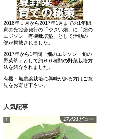
2016年１月から2017年1月までの1年間、
家の光協会発行の「やさい畑」に「畑の
エジソン 有機栽培塾」として活動の一
部が掲載されました。
2017年から1年間「畑のエジソン 旬の
野菜塾」として約６０種類の野菜栽培方
法を紹介されました。
有機・無農薬栽培に興味がある方はご意
見をお寄せ下さい。
人気記事
17,421ビュー