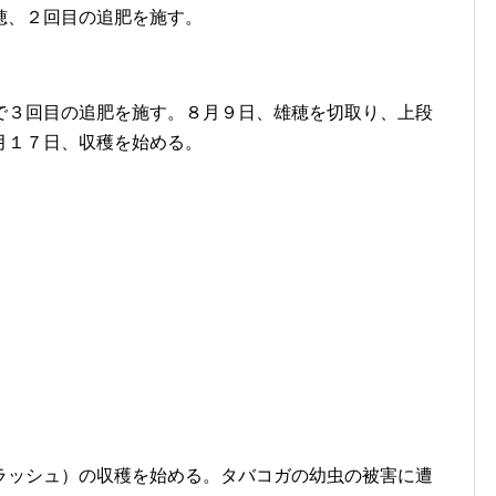
穂、２回目の追肥を施す。
で３回目の追肥を施す。８月９日、雄穂を切取り、上段
月１７日、収穫を始める。
ラッシュ）の収穫を始める。タバコガの幼虫の被害に遭