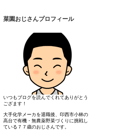
菜園おじさんプロフィール
いつもブログを読んでくれてありがとう
ござます！
大手化学メーカを退職後、印西市小林の
高台で有機・無農薬野菜づくりに挑戦し
ている７７歳のおじさんです。