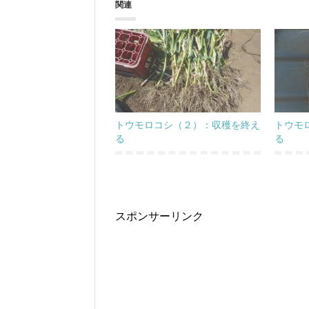
関連
トウモロコシ（２）：収穫を終え
トウモ
る
る
スポンサーリンク