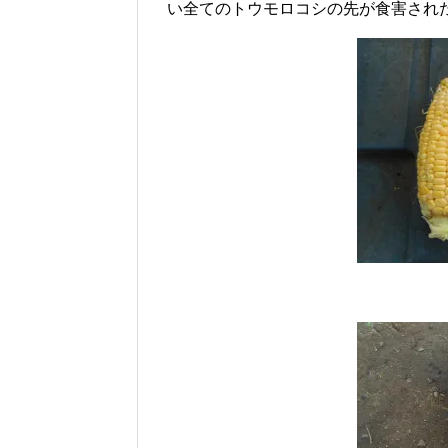
い全てのトウモロコシの先が食害され