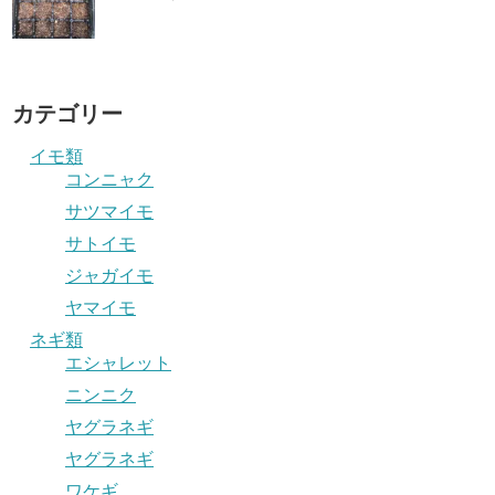
カテゴリー
イモ類
コンニャク
サツマイモ
サトイモ
ジャガイモ
ヤマイモ
ネギ類
エシャレット
ニンニク
ヤグラネギ
ヤグラネギ
ワケギ