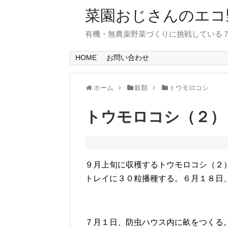
菜園おじさんのエコ
有機・無農薬野菜づくりに挑戦している
HOME
お問い合わせ
ホーム
穀類
トウモロコシ
トウモロコシ（２）
９月上旬に収穫するトウモロコシ（２
トレイに３０粒播種する。６月１８日
７月１日、防虫ハウス内に畝をつくる