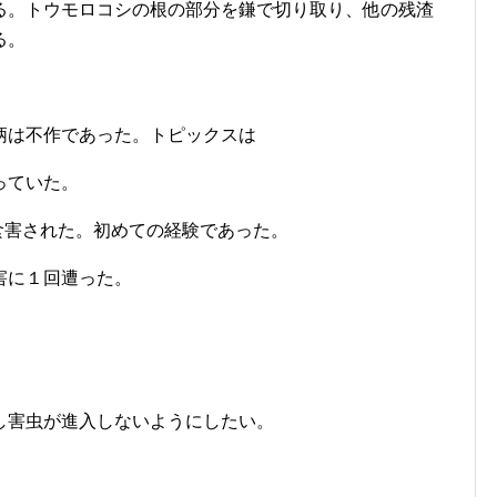
る。トウモロコシの根の部分を鎌で切り取り、他の残渣
る。
柄は不作であった。トピックスは
っていた。
食害された。初めての経験であった。
害に１回遭った。
し害虫が進入しないようにしたい。