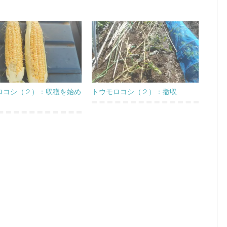
ロコシ（２）：収穫を始め
トウモロコシ（２）：撤収