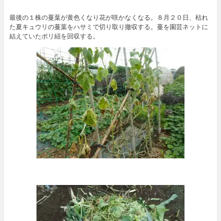
最後の１株の蔓葉が黄色くなり花が咲かなくなる。８月２０日、枯れ
た夏キュウリの蔓葉をハサミで切り取り撤収する。蔓を園芸ネットに
結えていたポリ紐を回収する。