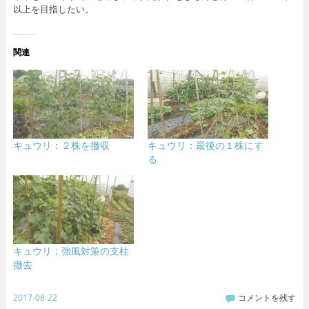
以上を目指したい。
関連
キュウリ：２株を撤収
キュウリ：最後の１株にす
る
キュウリ：強風対策の支柱
撤去
2017-08-22
コメントを残す