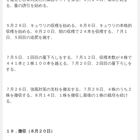
る。蔓の誘引を始める。
５月２９日、キュウリの収穫を始める。６月６日、キュウリの本格的
収穫を始める。６月２０日、朝の収穫で２４本を収穫する。７月１
日、５回目の追肥を施す。
７月５日、１回目の蔓下ろしをする。７月１２日、収穫本数が４株で
４４１本と１株１００本を越える。７月２０日、２回目の蔓下ろしを
する。
７月２６日、強風対策の支柱を撤去する。７月２９日、４株のうち２
株を撤収する。８月１４日、１株を撤収し最後の１株の栽培を続け
る。
１９．撤収（８
月２０日
）