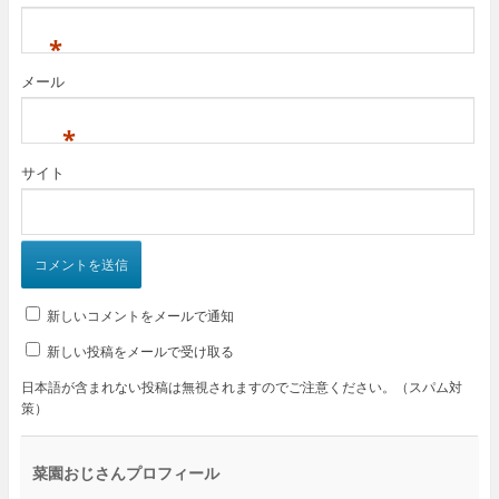
*
メール
*
サイト
新しいコメントをメールで通知
新しい投稿をメールで受け取る
日本語が含まれない投稿は無視されますのでご注意ください。（スパム対
策）
菜園おじさんプロフィール