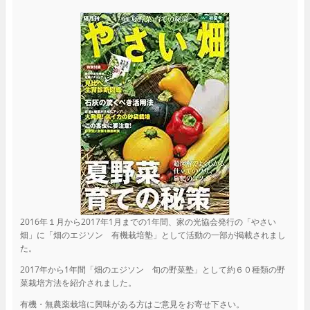
2016年１月から2017年1月までの1年間、家の光協会発行の「やさい
畑」に「畑のエジソン 有機栽培塾」として活動の一部が掲載されまし
た。
2017年から1年間「畑のエジソン 旬の野菜塾」として約６０種類の野
菜栽培方法を紹介されました。
有機・無農薬栽培に興味がある方はご意見をお寄せ下さい。