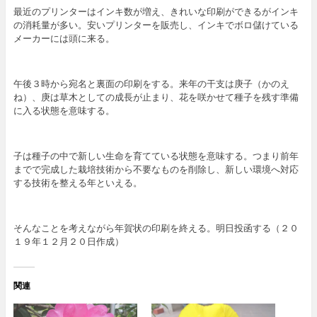
最近のプリンターはインキ数が増え、きれいな印刷ができるがインキ
の消耗量が多い。安いプリンターを販売し、インキでボロ儲けている
メーカーには頭に来る。
午後３時から宛名と裏面の印刷をする。来年の干支は庚子（かのえ
ね）、庚は草木としての成長が止まり、花を咲かせて種子を残す準備
に入る状態を意味する。
子は種子の中で新しい生命を育てている状態を意味する。つまり前年
までで完成した栽培技術から不要なものを削除し、新しい環境へ対応
する技術を整える年といえる。
そんなことを考えながら年賀状の印刷を終える。明日投函する（２０
１９年１２月２０日作成）
関連