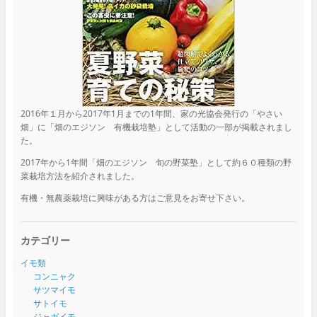
2016年１月から2017年1月までの1年間、家の光協会発行の「やさい
畑」に「畑のエジソン 有機栽培塾」として活動の一部が掲載されまし
た。
2017年から1年間「畑のエジソン 旬の野菜塾」として約６０種類の野
菜栽培方法を紹介されました。
有機・無農薬栽培に興味がある方はご意見をお寄せ下さい。
カテゴリー
イモ類
コンニャク
サツマイモ
サトイモ
ジャガイモ