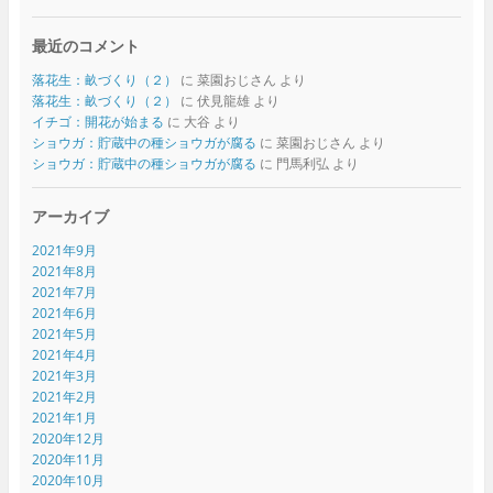
最近のコメント
落花生：畝づくり（２）
に
菜園おじさん
より
落花生：畝づくり（２）
に
伏見龍雄
より
イチゴ：開花が始まる
に
大谷
より
ショウガ：貯蔵中の種ショウガが腐る
に
菜園おじさん
より
ショウガ：貯蔵中の種ショウガが腐る
に
門馬利弘
より
アーカイブ
2021年9月
2021年8月
2021年7月
2021年6月
2021年5月
2021年4月
2021年3月
2021年2月
2021年1月
2020年12月
2020年11月
2020年10月