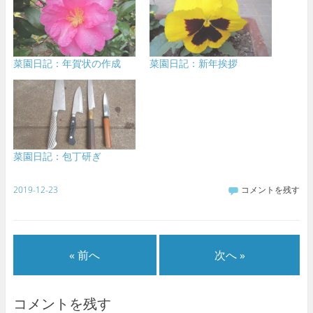
菜園日記：年賀状の作成
菜園日記：新年挨拶
菜園日記：包丁研ぎ
2019-12-23
コメントを残す
« 前へ
次へ »
コメントを残す