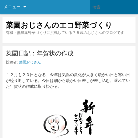
メニュー
菜園おじさんのエコ野菜づくり
有機・無農薬野菜づくりに挑戦している７５歳のおじさんのブログです
菜園日記：年賀状の作成
投稿者:
菜園おじさん
１２月も２０日となる、今年は気温の変化が大きく暖かい日と寒い日
が繰り返している。今日は朝から暖かい日差しが差し込む。遅れてい
た年賀状の作成に取り掛かる。