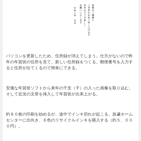
パソコンを更新したため、住所録が消えてしまう。仕方がないので昨
年の年賀状の住所を見て、新しい住所録をつくる。郵便番号を入力す
ると住所が出てくるので簡単にできる。
安価な年賀状ソフトから来年の干支（子）の入った画像を取り込む。
そして近況の文章を挿入して年賀状が出来上がる。
約８０枚の印刷を始めるが、途中でインキ切れが起こる。急遽ホーム
センターに出向き、６色のリサイクルインキを購入する（約５、００
０円）。