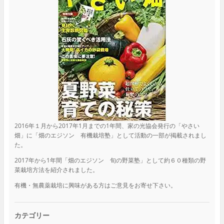
2016年１月から2017年1月までの1年間、家の光協会発行の「やさい
畑」に「畑のエジソン 有機栽培塾」として活動の一部が掲載されまし
た。
2017年から1年間「畑のエジソン 旬の野菜塾」として約６０種類の野
菜栽培方法を紹介されました。
有機・無農薬栽培に興味がある方はご意見をお寄せ下さい。
カテゴリー