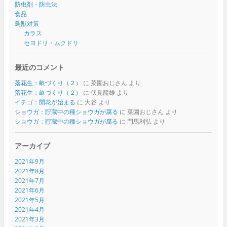
防虫剤・防虫法
食品
鳥獣対策
カラス
セヨドリ・ムクドリ
最近のコメント
落花生：畝づくり（２）
に
菜園おじさん
より
落花生：畝づくり（２）
に
伏見龍雄
より
イチゴ：開花が始まる
に
大谷
より
ショウガ：貯蔵中の種ショウガが腐る
に
菜園おじさん
より
ショウガ：貯蔵中の種ショウガが腐る
に
門馬利弘
より
アーカイブ
2021年9月
2021年8月
2021年7月
2021年6月
2021年5月
2021年4月
2021年3月