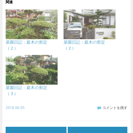
関連
菜園日記：庭木の剪定
菜園日記：庭木の剪定
（２）
（２）
菜園日記：庭木の剪定
（３）
2018-06-05
コメントを残す