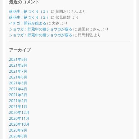
最近のコメント
落花生：畝づくり（２）
に
菜園おじさん
より
落花生：畝づくり（２）
に
伏見龍雄
より
イチゴ：開花が始まる
に
大谷
より
ショウガ：貯蔵中の種ショウガが腐る
に
菜園おじさん
より
ショウガ：貯蔵中の種ショウガが腐る
に
門馬利弘
より
アーカイブ
2021年9月
2021年8月
2021年7月
2021年6月
2021年5月
2021年4月
2021年3月
2021年2月
2021年1月
2020年12月
2020年11月
2020年10月
2020年9月
2020年8月