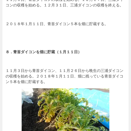
コンの収穫を始める。１２月３１日、三浦ダイコンの収穫を終える。
２０１８年１月１１日、青首ダイコン５本を畑に貯蔵する。
８．青首ダイコンを畑に貯蔵（１月１１日）
１１月３日から青首ダイコン、１１月２６日から晩生の三浦ダイコン
の収穫を始める。２０１８年１月１１日、畑に残っている青首ダイコ
ン５本を畑に貯蔵する。