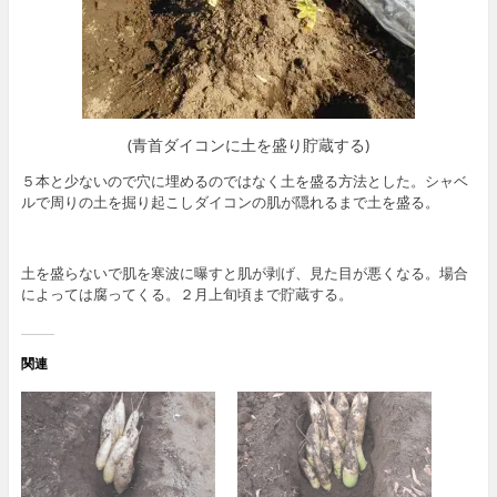
(青首ダイコンに土を盛り貯蔵する)
５本と少ないので穴に埋めるのではなく土を盛る方法とした。シャベ
ルで周りの土を掘り起こしダイコンの肌が隠れるまで土を盛る。
土を盛らないで肌を寒波に曝すと肌が剥げ、見た目が悪くなる。場合
によっては腐ってくる。２月上旬頃まで貯蔵する。
関連