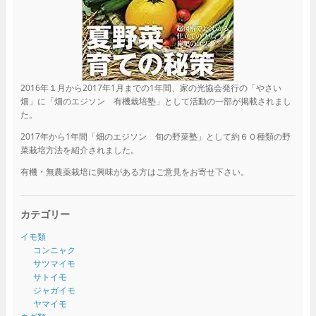
2016年１月から2017年1月までの1年間、家の光協会発行の「やさい
畑」に「畑のエジソン 有機栽培塾」として活動の一部が掲載されまし
た。
2017年から1年間「畑のエジソン 旬の野菜塾」として約６０種類の野
菜栽培方法を紹介されました。
有機・無農薬栽培に興味がある方はご意見をお寄せ下さい。
カテゴリー
イモ類
コンニャク
サツマイモ
サトイモ
ジャガイモ
ヤマイモ