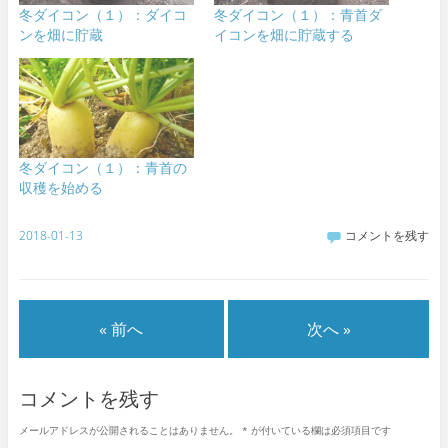
冬ダイコン（１）：ダイコ
冬ダイコン（１）：青首ダ
ンを畑に貯蔵
イコンを畑に貯蔵する
冬ダイコン（１）：青首の
収穫を始める
2018-01-13
コメントを残す
« 前へ
次へ »
コメントを残す
メールアドレスが公開されることはありません。
*
が付いている欄は必須項目です