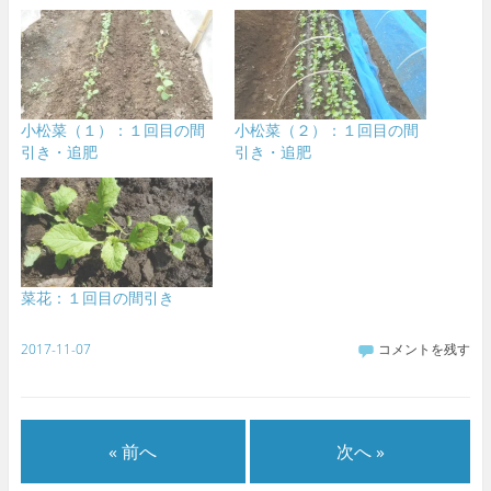
小松菜（１）：１回目の間
小松菜（２）：１回目の間
引き・追肥
引き・追肥
菜花：１回目の間引き
2017-11-07
コメントを残す
« 前へ
次へ »