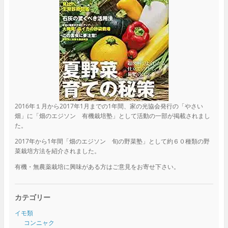
2016年１月から2017年1月までの1年間、家の光協会発行の「やさい
畑」に「畑のエジソン 有機栽培塾」として活動の一部が掲載されまし
た。
2017年から1年間「畑のエジソン 旬の野菜塾」として約６０種類の野
菜栽培方法を紹介されました。
有機・無農薬栽培に興味がある方はご意見をお寄せ下さい。
カテゴリー
イモ類
コンニャク