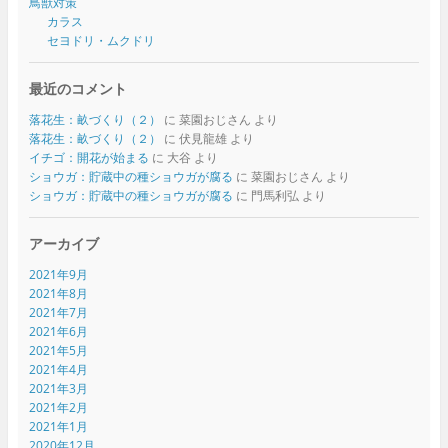
鳥獣対策
カラス
セヨドリ・ムクドリ
最近のコメント
落花生：畝づくり（２）
に
菜園おじさん
より
落花生：畝づくり（２）
に
伏見龍雄
より
イチゴ：開花が始まる
に
大谷
より
ショウガ：貯蔵中の種ショウガが腐る
に
菜園おじさん
より
ショウガ：貯蔵中の種ショウガが腐る
に
門馬利弘
より
アーカイブ
2021年9月
2021年8月
2021年7月
2021年6月
2021年5月
2021年4月
2021年3月
2021年2月
2021年1月
2020年12月