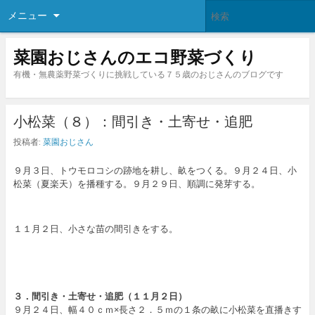
メニュー
菜園おじさんのエコ野菜づくり
有機・無農薬野菜づくりに挑戦している７５歳のおじさんのブログです
小松菜（８）：間引き・土寄せ・追肥
投稿者:
菜園おじさん
９月３日、トウモロコシの跡地を耕し、畝をつくる。９月２４日、小
松菜（夏楽天）を播種する。９月２９日、順調に発芽する。
１１月２日、小さな苗の間引きをする。
３．
間引き・土寄せ・追肥
（１１月２日）
９月２４日、幅４０ｃｍ×長さ２．５ｍの１条の畝に小松菜を直播きす