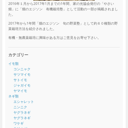
2016年１月から2017年1月までの1年間、家の光協会発行の「やさい
畑」に「畑のエジソン 有機栽培塾」として活動の一部が掲載されまし
た。
2017年から1年間「畑のエジソン 旬の野菜塾」として約６０種類の野
菜栽培方法を紹介されました。
有機・無農薬栽培に興味がある方はご意見をお寄せ下さい。
カテゴリー
イモ類
コンニャク
サツマイモ
サトイモ
ジャガイモ
ヤマイモ
ネギ類
エシャレット
ニンニク
ヤグラネギ
ヤグラネギ
ワケギ