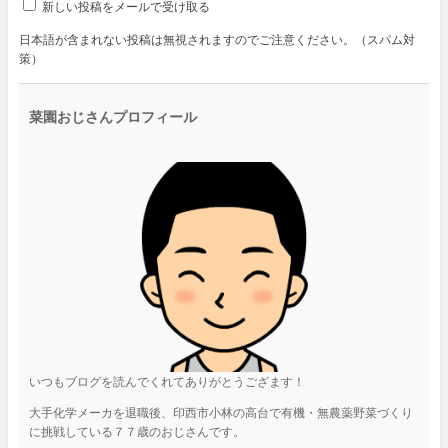
新しい投稿をメールで受け取る
日本語が含まれない投稿は無視されますのでご注意ください。（スパム対
策）
菜園おじさんプロフィール
いつもブログを読んでくれてありがとうござます！
大手化学メーカを退職後、印西市小林の高台で有機・無農薬野菜づくり
に挑戦している７７歳のおじさんです。