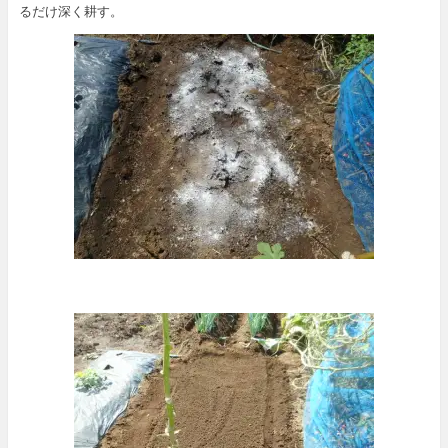
るだけ深く耕す。