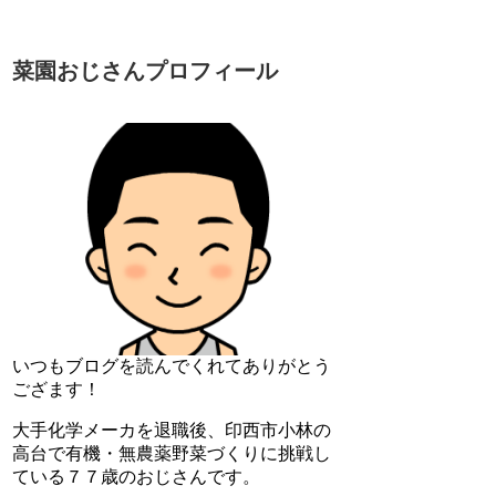
菜園おじさんプロフィール
いつもブログを読んでくれてありがとう
ござます！
大手化学メーカを退職後、印西市小林の
高台で有機・無農薬野菜づくりに挑戦し
ている７７歳のおじさんです。