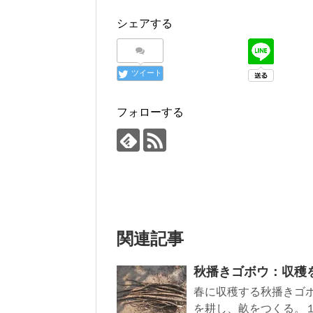
シェアする
ツイート
フォローする
関連記事
秋播きゴボウ：収穫
春に収穫する秋播きゴ
を耕し、畝をつくる。