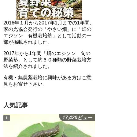
2016年１月から2017年1月までの1年間、
家の光協会発行の「やさい畑」に「畑の
エジソン 有機栽培塾」として活動の一
部が掲載されました。
2017年から1年間「畑のエジソン 旬の
野菜塾」として約６０種類の野菜栽培方
法を紹介されました。
有機・無農薬栽培に興味がある方はご意
見をお寄せ下さい。
人気記事
17,420ビュー