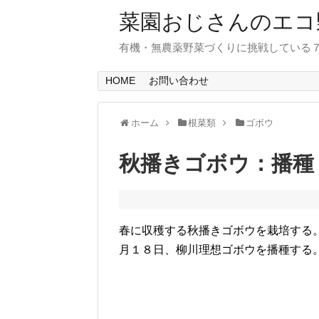
菜園おじさんのエコ
有機・無農薬野菜づくりに挑戦している
HOME
お問い合わせ
ホーム
根菜類
ゴボウ
秋播きゴボウ：播種
春に収穫する秋播きゴボウを栽培する
月１８日、柳川理想ゴボウを播種する