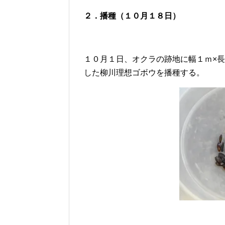
２．播種（１０月１８日）
１０月１日、オクラの跡地に幅１ｍ×
した柳川理想ゴボウを播種する。