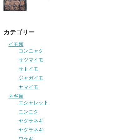
カテゴリー
イモ類
コンニャク
サツマイモ
サトイモ
ジャガイモ
ヤマイモ
ネギ類
エシャレット
ニンニク
ヤグラネギ
ヤグラネギ
ワケギ