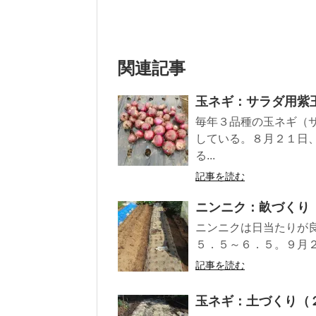
関連記事
玉ネギ：サラダ用紫
毎年３品種の玉ネギ（
している。８月２１日
る...
記事を読む
ニンニク：畝づくり
ニンニクは日当たりが
５．５～６．５。９月２
記事を読む
玉ネギ：土づくり（