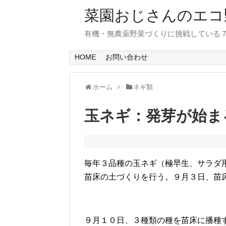
菜園おじさんのエコ
有機・無農薬野菜づくりに挑戦している
HOME
お問い合わせ
ホーム
ネギ類
玉ネギ：発芽が始ま
毎年３品種の玉ネギ（極早生、サラダ
苗床の土づくりを行う。９月３日、苗
９月１０日、３種類の種を苗床に播種