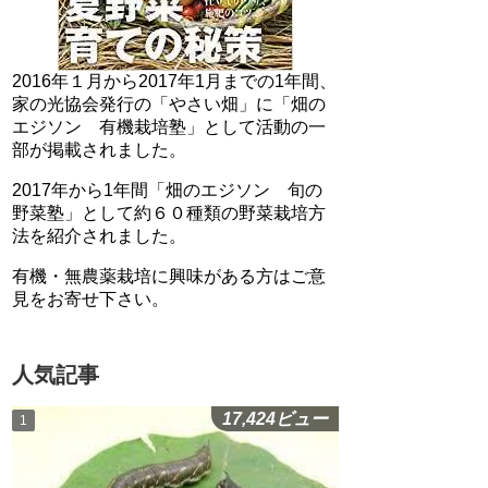
2016年１月から2017年1月までの1年間、
家の光協会発行の「やさい畑」に「畑の
エジソン 有機栽培塾」として活動の一
部が掲載されました。
2017年から1年間「畑のエジソン 旬の
野菜塾」として約６０種類の野菜栽培方
法を紹介されました。
有機・無農薬栽培に興味がある方はご意
見をお寄せ下さい。
人気記事
17,424ビュー