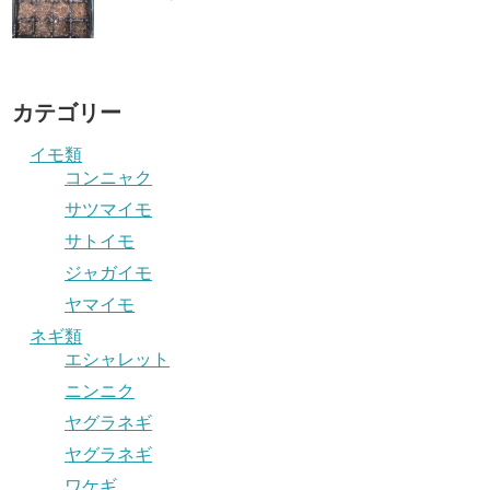
カテゴリー
イモ類
コンニャク
サツマイモ
サトイモ
ジャガイモ
ヤマイモ
ネギ類
エシャレット
ニンニク
ヤグラネギ
ヤグラネギ
ワケギ