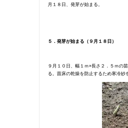
月１８日、発芽が始まる。
５．発芽が始まる（９月１８日）
９月１０日、幅１ｍ×長さ２．５ｍの
る。苗床の乾燥を防止するため寒冷紗