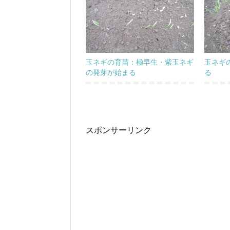
玉ネギの育苗：極早生・紫玉ネギ
玉ネギ
の発芽が始まる
る
スポンサーリンク