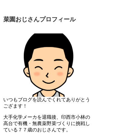
菜園おじさんプロフィール
いつもブログを読んでくれてありがとう
ござます！
大手化学メーカを退職後、印西市小林の
高台で有機・無農薬野菜づくりに挑戦し
ている７７歳のおじさんです。