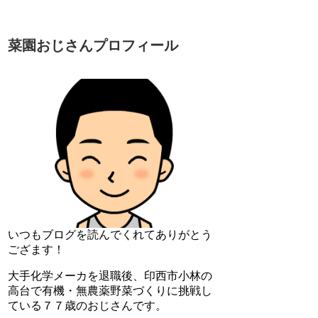
菜園おじさんプロフィール
いつもブログを読んでくれてありがとう
ござます！
大手化学メーカを退職後、印西市小林の
高台で有機・無農薬野菜づくりに挑戦し
ている７７歳のおじさんです。