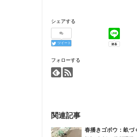
シェアする
ツイート
フォローする
関連記事
春播きゴボウ：畝づ