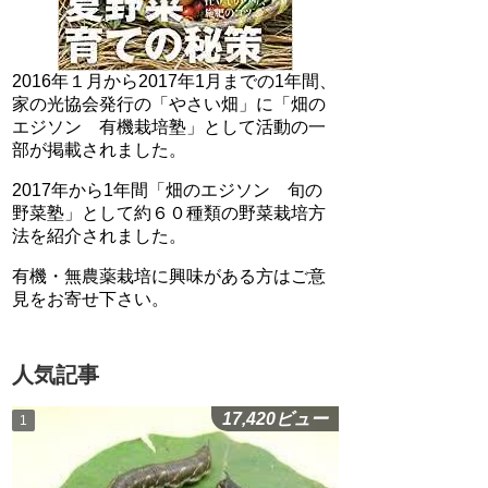
2016年１月から2017年1月までの1年間、
家の光協会発行の「やさい畑」に「畑の
エジソン 有機栽培塾」として活動の一
部が掲載されました。
2017年から1年間「畑のエジソン 旬の
野菜塾」として約６０種類の野菜栽培方
法を紹介されました。
有機・無農薬栽培に興味がある方はご意
見をお寄せ下さい。
人気記事
17,420ビュー