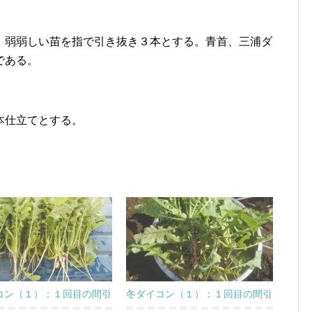
、弱弱しい苗を指で引き抜き３本とする。青首、三浦ダ
である。
本仕立てとする。
コン（１）：１回目の間引
冬ダイコン（１）：１回目の間引