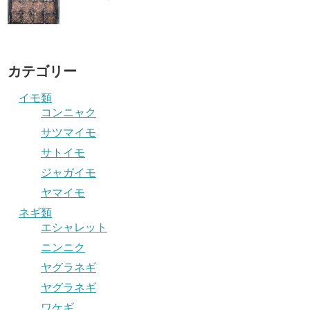
カテゴリー
イモ類
コンニャク
サツマイモ
サトイモ
ジャガイモ
ヤマイモ
ネギ類
エシャレット
ニンニク
ヤグラネギ
ヤグラネギ
ワケギ