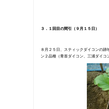
３．
１回目の間引
（９月１５日）
８月２５日、スティックダイコンの跡
ン２品種（青首ダイコン、三浦ダイコ