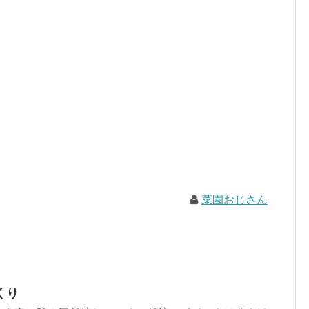
菜園おじさん
くり