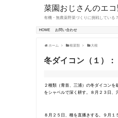
菜園おじさんのエコ
有機・無農薬野菜づくりに挑戦している
HOME
お問い合わせ
ホーム
根菜類
大根
冬ダイコン（１）：
２種類（青首、三浦）の冬ダイコンを
をシャベルで深く耕す。８月２３日、
８月２５日、種を直播きする。９月１