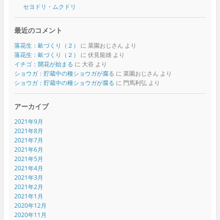
セヨドリ・ムクドリ
最近のコメント
落花生：畝づくり（２）
に
菜園おじさん
より
落花生：畝づくり（２）
に
伏見龍雄
より
イチゴ：開花が始まる
に
大谷
より
ショウガ：貯蔵中の種ショウガが腐る
に
菜園おじさん
より
ショウガ：貯蔵中の種ショウガが腐る
に
門馬利弘
より
アーカイブ
2021年9月
2021年8月
2021年7月
2021年6月
2021年5月
2021年4月
2021年3月
2021年2月
2021年1月
2020年12月
2020年11月