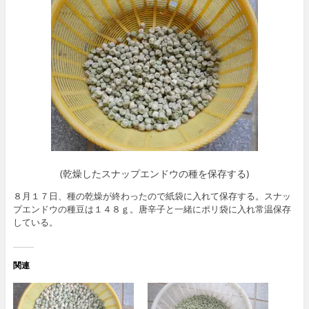
(乾燥したスナップエンドウの種を保存する)
８月１７日、種の乾燥が終わったので紙袋に入れて保存する。スナッ
プエンドウの種豆は１４８ｇ。唐辛子と一緒にポリ袋に入れ常温保存
している。
関連