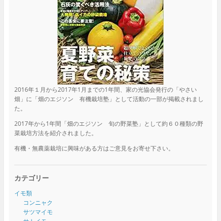
2016年１月から2017年1月までの1年間、家の光協会発行の「やさい
畑」に「畑のエジソン 有機栽培塾」として活動の一部が掲載されまし
た。
2017年から1年間「畑のエジソン 旬の野菜塾」として約６０種類の野
菜栽培方法を紹介されました。
有機・無農薬栽培に興味がある方はご意見をお寄せ下さい。
カテゴリー
イモ類
コンニャク
サツマイモ