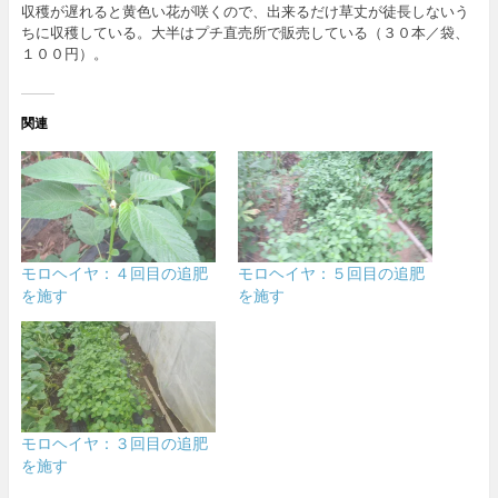
収穫が遅れると黄色い花が咲くので、出来るだけ草丈が徒長しないう
ちに収穫している。大半はプチ直売所で販売している（３０本／袋、
１００円）。
関連
モロヘイヤ：４回目の追肥
モロヘイヤ：５回目の追肥
を施す
を施す
モロヘイヤ：３回目の追肥
を施す