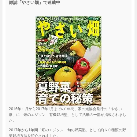
雑誌「やさい畑」で連載中
2016年１月から2017年1月までの1年間、家の光協会発行の「やさい
畑」に「畑のエジソン 有機栽培塾」として活動の一部が掲載されまし
た。
2017年から1年間「畑のエジソン 旬の野菜塾」として約６０種類の野
菜栽培方法を紹介されました。