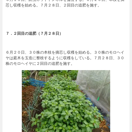
芯し収穫を始める。７月２８日、２回目の追肥を施す。
７．２回目の追肥（７月２８日）
６月２０日、３０株の本枝を摘芯し収穫を始める。３０株のモロヘイ
ヤは庭木を玉造に整枝するように収穫をしている。７月２８日、３０
株のモロヘイヤに２回目の追肥を施す。