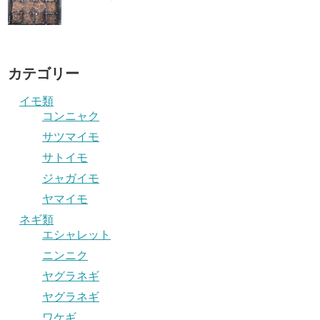
カテゴリー
イモ類
コンニャク
サツマイモ
サトイモ
ジャガイモ
ヤマイモ
ネギ類
エシャレット
ニンニク
ヤグラネギ
ヤグラネギ
ワケギ