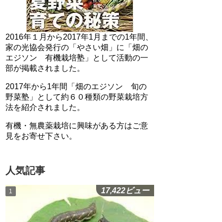
2016年１月から2017年1月までの1年間、
家の光協会発行の「やさい畑」に「畑の
エジソン 有機栽培塾」として活動の一
部が掲載されました。
2017年から1年間「畑のエジソン 旬の
野菜塾」として約６０種類の野菜栽培方
法を紹介されました。
有機・無農薬栽培に興味がある方はご意
見をお寄せ下さい。
人気記事
17,422ビュー