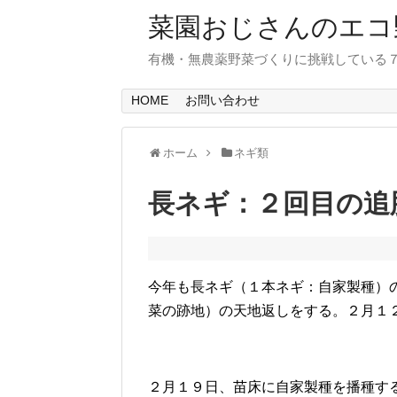
菜園おじさんのエコ
有機・無農薬野菜づくりに挑戦している
HOME
お問い合わせ
ホーム
ネギ類
長ネギ：２回目の追
今年も長ネギ（１本ネギ：自家製種）
菜の跡地）の天地返しをする。２月１
２月１９日、苗床に自家製種を播種す