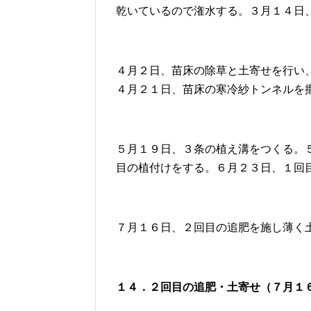
乾いているので潅水する。３月１４日
４月２日、苗床の除草と土寄せを行い
４月２１日、苗床の寒冷紗トンネルを
５月１９日、３条の植え溝をつくる。
目の植付けをする。６月２３日、１回
７月１６日、２回目の追肥を施し薄く
１４．２回目の追肥・土寄せ（７月１