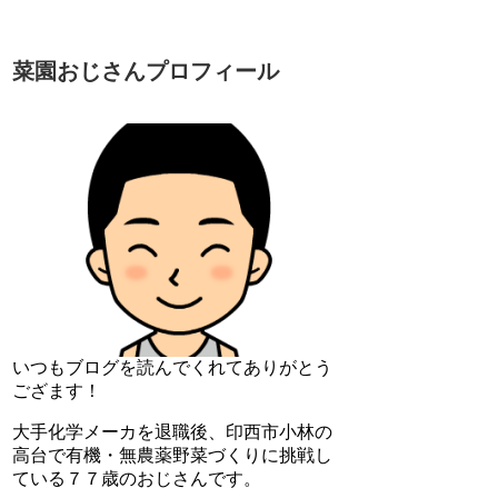
菜園おじさんプロフィール
いつもブログを読んでくれてありがとう
ござます！
大手化学メーカを退職後、印西市小林の
高台で有機・無農薬野菜づくりに挑戦し
ている７７歳のおじさんです。