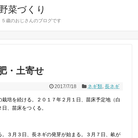
野菜づくり
７５歳のおじさんのブログです
肥・土寄せ
2017/7/18
ネギ類
,
長ネギ
の栽培を続ける。２０１７年２月１日、苗床予定地（白
２日、苗床をつくる。
る。３月３日、長ネギの発芽が始まる。３月７日、畝が