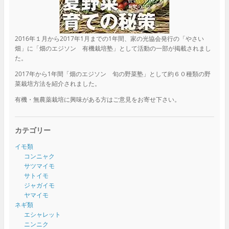
2016年１月から2017年1月までの1年間、家の光協会発行の「やさい
畑」に「畑のエジソン 有機栽培塾」として活動の一部が掲載されまし
た。
2017年から1年間「畑のエジソン 旬の野菜塾」として約６０種類の野
菜栽培方法を紹介されました。
有機・無農薬栽培に興味がある方はご意見をお寄せ下さい。
カテゴリー
イモ類
コンニャク
サツマイモ
サトイモ
ジャガイモ
ヤマイモ
ネギ類
エシャレット
ニンニク