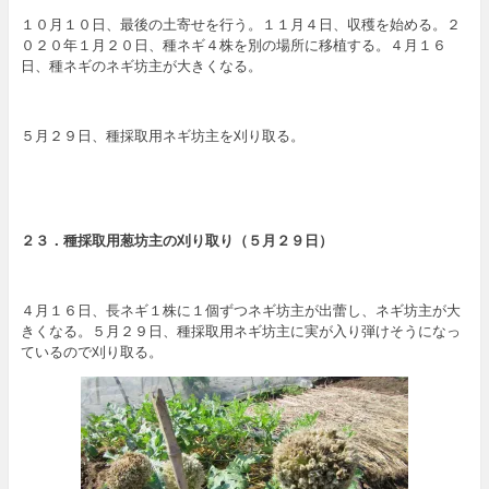
１０月１０日、最後の土寄せを行う。１１月４日、収穫を始める。２
０２０年１月２０日、種ネギ４株を別の場所に移植する。４月１６
日、種ネギのネギ坊主が大きくなる。
５月２９日、種採取用ネギ坊主を刈り取る。
２３．
種採取用葱坊主の刈り取り
（５月２９日）
４月１６日、長ネギ１株に１個ずつネギ坊主が出蕾し、ネギ坊主が大
きくなる。５月２９日、種採取用ネギ坊主に実が入り弾けそうになっ
ているので刈り取る。