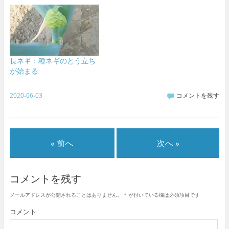
長ネギ：種ネギのとう立ち
が始まる
2020-06-03
コメントを残す
« 前へ
次へ »
コメントを残す
メールアドレスが公開されることはありません。
*
が付いている欄は必須項目です
コメント