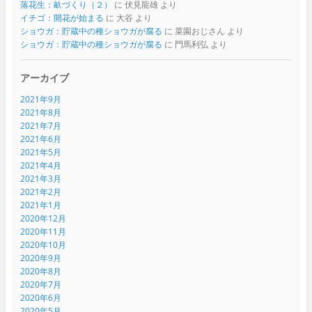
落花生：畝づくり（２）
に
伏見龍雄
より
イチゴ：開花が始まる
に
大谷
より
ショウガ：貯蔵中の種ショウガが腐る
に
菜園おじさん
より
ショウガ：貯蔵中の種ショウガが腐る
に
門馬利弘
より
アーカイブ
2021年9月
2021年8月
2021年7月
2021年6月
2021年5月
2021年4月
2021年3月
2021年2月
2021年1月
2020年12月
2020年11月
2020年10月
2020年9月
2020年8月
2020年7月
2020年6月
2020年5月