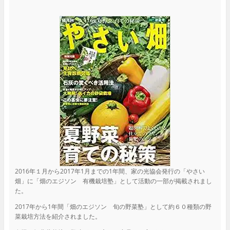
2016年１月から2017年1月までの1年間、家の光協会発行の「やさい
畑」に「畑のエジソン 有機栽培塾」として活動の一部が掲載されまし
た。
2017年から1年間「畑のエジソン 旬の野菜塾」として約６０種類の野
菜栽培方法を紹介されました。