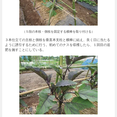
（５段の本枝・側枝を固定する横棒を取り付ける）
３本仕立ての主枝と側枝を垂直本支柱と横棒に結え、良く日に当たる
ように誘引するために行う。初めてのナスを収穫したら、１回目の追
肥を施すことにしている。