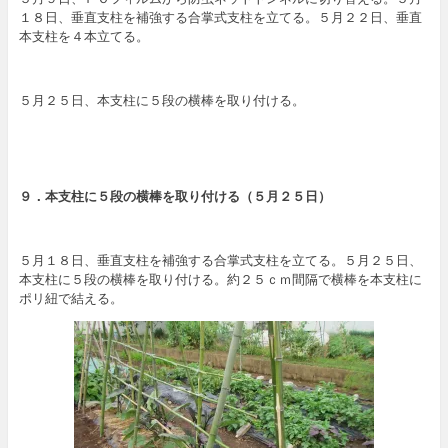
１８日、垂直支柱を補強する合掌式支柱を立てる。５月２２日、垂直
本支柱を４本立てる。
５月２５日、本支柱に５段の横棒を取り付ける。
９．本支柱に５段の横棒を取り付ける（５
月２５日
）
５月１８日、垂直支柱を補強する合掌式支柱を立てる。５月２５日、
本支柱に５段の横棒を取り付ける。約２５ｃｍ間隔で横棒を本支柱に
ポリ紐で結える。