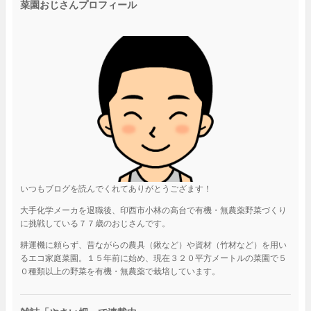
菜園おじさんプロフィール
いつもブログを読んでくれてありがとうござます！
大手化学メーカを退職後、印西市小林の高台で有機・無農薬野菜づくり
に挑戦している７７歳のおじさんです。
耕運機に頼らず、昔ながらの農具（鍬など）や資材（竹材など）を用い
るエコ家庭菜園。１５年前に始め、現在３２０平方メートルの菜園で５
０種類以上の野菜を有機・無農薬で栽培しています。