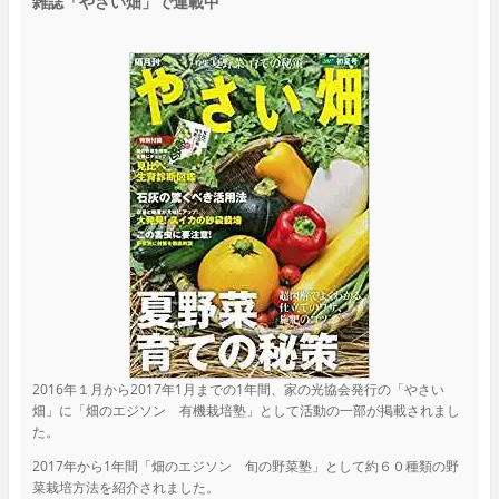
雑誌「やさい畑」で連載中
2016年１月から2017年1月までの1年間、家の光協会発行の「やさい
畑」に「畑のエジソン 有機栽培塾」として活動の一部が掲載されまし
た。
2017年から1年間「畑のエジソン 旬の野菜塾」として約６０種類の野
菜栽培方法を紹介されました。