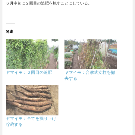
６月中旬に２回目の追肥を施すことにしている。
関連
ヤマイモ：２回目の追肥
ヤマイモ：合掌式支柱を撤
去する
ヤマイモ：全てを掘り上げ
貯蔵する