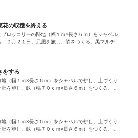
菜花の収穫を終える
とブロッコリーの跡地（幅１ｍ×長さ６ｍ）をシャベル
る。９月２１日、元肥を施し、畝をつくる。黒マルチ
きをする
跡地（幅１ｍ×長さ６ｍ）をシャベルで耕し、土づくり
肥を施し、畝（幅７０ｃｍ×長さ６ｍ）をつくる。 ...
跡地（幅１ｍ×長さ６ｍ）をシャベルで耕し、土づくり
肥を施し、畝（幅７０ｃｍ×長さ６ｍ）をつくる。 ...