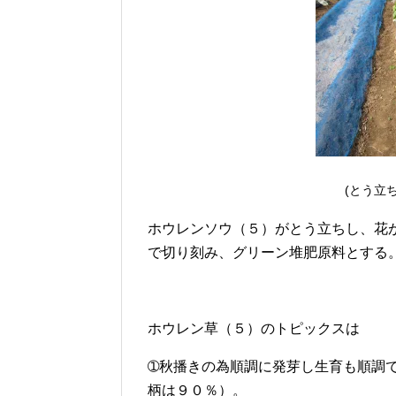
(とう立
ホウレンソウ（５）がとう立ちし、花
で切り刻み、グリーン堆肥原料とする
ホウレン草（５）のトピックスは
➀秋播きの為順調に発芽し生育も順調
柄は９０％）。