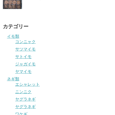
カテゴリー
イモ類
コンニャク
サツマイモ
サトイモ
ジャガイモ
ヤマイモ
ネギ類
エシャレット
ニンニク
ヤグラネギ
ヤグラネギ
ワケギ