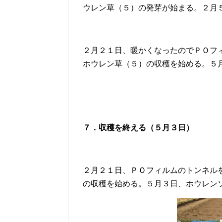
ウレン草（５）の発芽が始まる。２月
２月２１日、暖かくなったのでＰＯフ
ホウレン草（５）の収穫を始める。５
７．収穫を終える（５月３日）
２月２１日、ＰＯフィルムのトンネル
の収穫を始める。５月３日、ホウレン