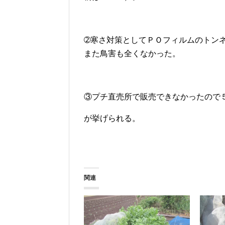
➁寒さ対策としてＰＯフィルムのトン
また鳥害も全くなかった。
③プチ直売所で販売できなかったので
が挙げられる。
関連