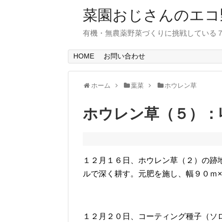
菜園おじさんのエコ
有機・無農薬野菜づくりに挑戦している
HOME
お問い合わせ
ホーム
葉菜
ホウレン草
ホウレン草（５）：
１２月１６日、ホウレン草（２）の跡
ルで深く耕す。元肥を施し、幅９０ｍ
１２月２０日、コーティング種子（ソ