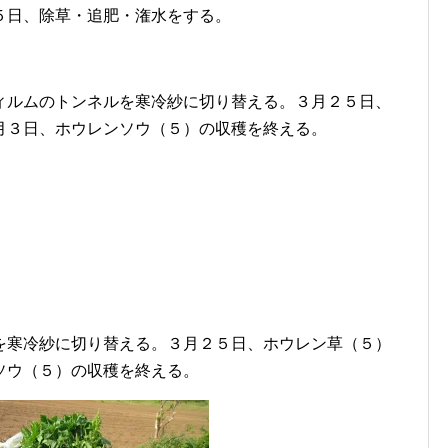
５日、除草・追肥・潅水をする。
ィルムのトンネルを寒冷紗に切り替える。３月２５日、
月３日、ホウレンソウ（５）の収穫を終える。
を寒冷紗に切り替える。３月２５日、ホウレン草（５）
ソウ（５）の収穫を終える。