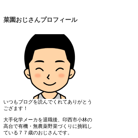
菜園おじさんプロフィール
いつもブログを読んでくれてありがとう
ござます！
大手化学メーカを退職後、印西市小林の
高台で有機・無農薬野菜づくりに挑戦し
ている７７歳のおじさんです。