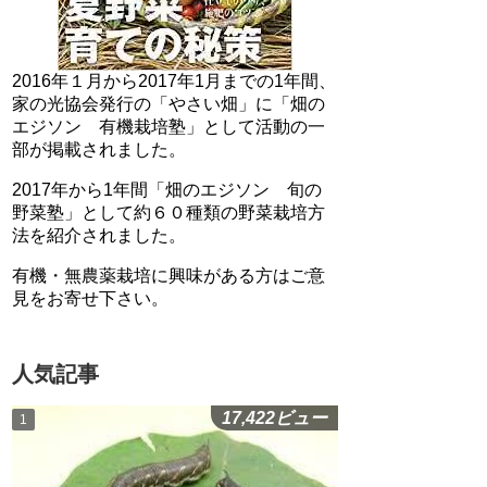
2016年１月から2017年1月までの1年間、
家の光協会発行の「やさい畑」に「畑の
エジソン 有機栽培塾」として活動の一
部が掲載されました。
2017年から1年間「畑のエジソン 旬の
野菜塾」として約６０種類の野菜栽培方
法を紹介されました。
有機・無農薬栽培に興味がある方はご意
見をお寄せ下さい。
人気記事
17,422ビュー