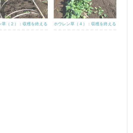
ン草（２）：収穫を終える
ホウレン草（４）：収穫を終える