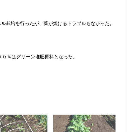
ネル栽培を行ったが、葉が焼けるトラブルもなかった。
５０％はグリーン堆肥原料となった。