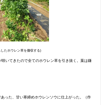
ちしたホウレン草を撤収する)
が咲いてきたので全てのホウレン草を引き抜く。葉は鎌
。
であった、甘い寒締めホウレンソウに仕上がった。（作