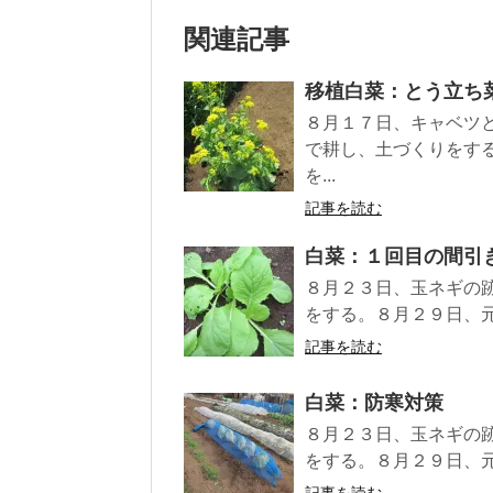
関連記事
移植白菜：とう立ち
８月１７日、キャベツ
で耕し、土づくりをす
を...
記事を読む
白菜：１回目の間引
８月２３日、玉ネギの
をする。８月２９日、元
記事を読む
白菜：防寒対策
８月２３日、玉ネギの
をする。８月２９日、元
記事を読む