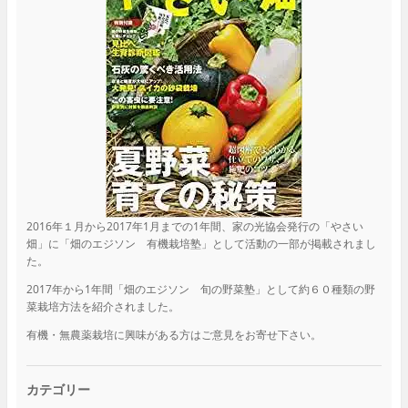
2016年１月から2017年1月までの1年間、家の光協会発行の「やさい
畑」に「畑のエジソン 有機栽培塾」として活動の一部が掲載されまし
た。
2017年から1年間「畑のエジソン 旬の野菜塾」として約６０種類の野
菜栽培方法を紹介されました。
有機・無農薬栽培に興味がある方はご意見をお寄せ下さい。
カテゴリー