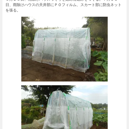
日、雨除けハウスの天井部にＰＯフィルム、スカート部に防虫ネット
を張る。