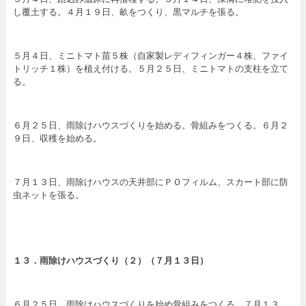
し覆土する。４月１９日、畝をつくり、黒マルチを張る。
５月４日、ミニトマト苗５株（自家製レディフィンガー４株、ファイ
トリッチ１株）を植え付ける。５月２５日、ミニトマトの支柱を立て
る。
６月２５日、雨除けハウスづくりを始める。骨組みをつくる。６月２
９日、収穫を始める。
７月１３日、雨除けハウスの天井部にＰＯフィルム、スカート部に防
虫ネットを張る。
１３．雨除けハウスづくり（２）（７
月１３日
）
６月２５日、雨除けハウスづくりを始め骨組みをつくる。７月１３