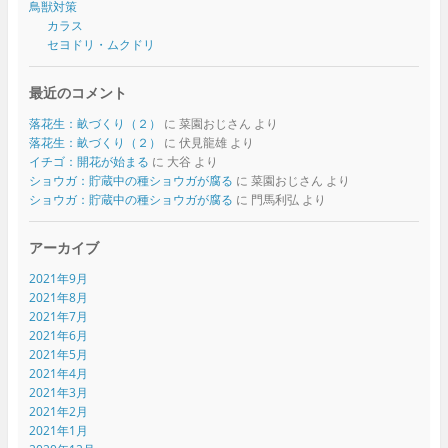
鳥獣対策
カラス
セヨドリ・ムクドリ
最近のコメント
落花生：畝づくり（２）
に
菜園おじさん
より
落花生：畝づくり（２）
に
伏見龍雄
より
イチゴ：開花が始まる
に
大谷
より
ショウガ：貯蔵中の種ショウガが腐る
に
菜園おじさん
より
ショウガ：貯蔵中の種ショウガが腐る
に
門馬利弘
より
アーカイブ
2021年9月
2021年8月
2021年7月
2021年6月
2021年5月
2021年4月
2021年3月
2021年2月
2021年1月