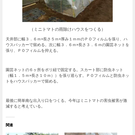
（ミニトマトの雨除けハウスをつくる）
天井部に幅３．６ｍ×長さ５ｍ×厚み１ｍｍのＰＯフィルムを張り、ハ
ウスパッカーで留める。次に幅３．６ｍ×長さ３．６ｍの園芸ネットを
張り、ＰＯフィルムを抑える。
園芸ネットの６ヶ所をポリ紐で固定する。スカート部に防虫ネット
（幅１．５ｍ×長さ１０ｍ））を張り巡らす。ＰＯフィルムと防虫ネッ
トをハウスパッカーで留める。
最後に簡単南な出入り口をつくる。今年はミニトマトの害虫被害が激
減すると考えている。
関連