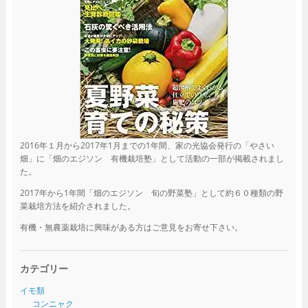
2016年１月から2017年1月までの1年間、家の光協会発行の「やさい
畑」に「畑のエジソン 有機栽培塾」として活動の一部が掲載されまし
た。
2017年から1年間「畑のエジソン 旬の野菜塾」として約６０種類の野
菜栽培方法を紹介されました。
有機・無農薬栽培に興味がある方はご意見をお寄せ下さい。
カテゴリー
イモ類
コンニャク