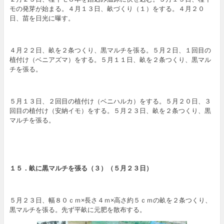
モの発芽が始まる。４月１３日、畝づくり（１）をする。４月２０
日、苗を日光に曝す。
４月２２日、畝を２条つくり、黒マルチを張る。５月２日、１回目の
植付け（ベニアズマ）をする。５月１１日、畝を２条つくり、黒マル
チを張る。
５月１３日、２回目の植付け（ベニハルカ）をする。５月２０日、３
回目の植付け（安納イモ）をする。５月２３日、畝を２条つくり、黒
マルチを張る。
１５
．
畝に黒マルチを張る（３）
（５月２３日）
５月２３日、幅８０ｃｍ×長さ４ｍ×高さ約５ｃｍの畝を２条つくり、
黒マルチを張る。先ず平畝に元肥を散布する。