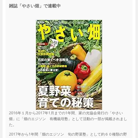
雑誌「やさい畑」で連載中
2016年１月から2017年1月までの1年間、家の光協会発行の「やさい
畑」に「畑のエジソン 有機栽培塾」として活動の一部が掲載されまし
た。
2017年から1年間「畑のエジソン 旬の野菜塾」として約６０種類の野