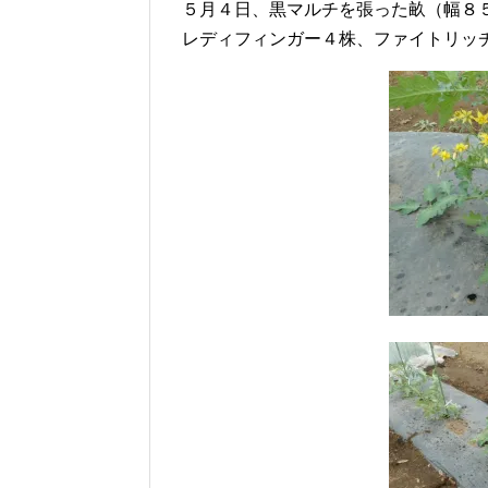
５月４日、黒マルチを張った畝（幅８
レディフィンガー４株、ファイトリッ