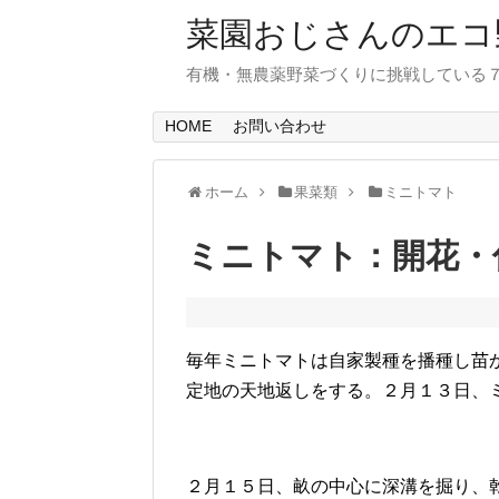
菜園おじさんのエコ
有機・無農薬野菜づくりに挑戦している
HOME
お問い合わせ
ホーム
果菜類
ミニトマト
ミニトマト：開花・
毎年ミニトマトは自家製種を播種し苗
定地の天地返しをする。２月１３日、
２月１５日、畝の中心に深溝を掘り、