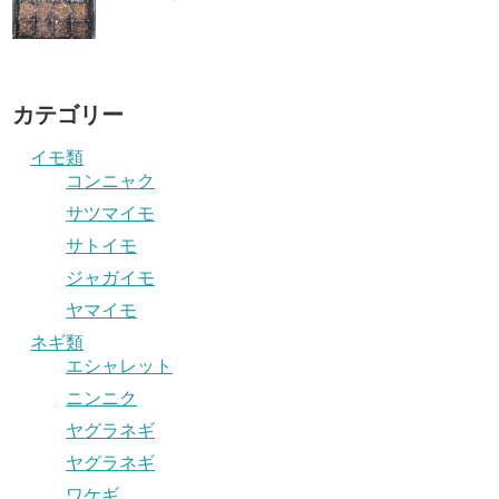
カテゴリー
イモ類
コンニャク
サツマイモ
サトイモ
ジャガイモ
ヤマイモ
ネギ類
エシャレット
ニンニク
ヤグラネギ
ヤグラネギ
ワケギ