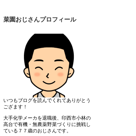
菜園おじさんプロフィール
いつもブログを読んでくれてありがとう
ござます！
大手化学メーカを退職後、印西市小林の
高台で有機・無農薬野菜づくりに挑戦し
ている７７歳のおじさんです。