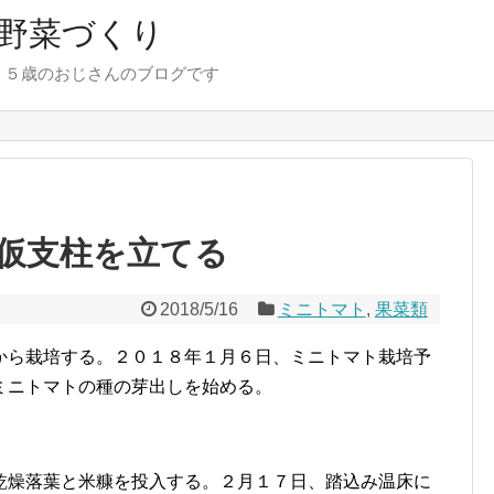
野菜づくり
７５歳のおじさんのブログです
仮支柱を立てる
2018/5/16
ミニトマト
,
果菜類
から栽培する。２０１８年１月６日、ミニトマト栽培予
ミニトマトの種の芽出しを始める。
乾燥落葉と米糠を投入する。２月１７日、踏込み温床に