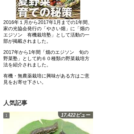
2016年１月から2017年1月までの1年間、
家の光協会発行の「やさい畑」に「畑の
エジソン 有機栽培塾」として活動の一
部が掲載されました。
2017年から1年間「畑のエジソン 旬の
野菜塾」として約６０種類の野菜栽培方
法を紹介されました。
有機・無農薬栽培に興味がある方はご意
見をお寄せ下さい。
人気記事
17,422ビュー