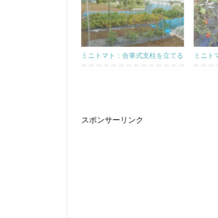
ミニトマト：合掌式支柱を立てる
ミニト
スポンサーリンク