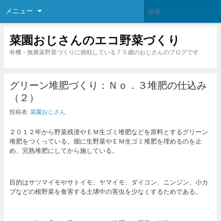
メニュー
菜園おじさんのエコ野菜づくり
有機・無農薬野菜づくりに挑戦している７５歳のおじさんのブログです
グリーン堆肥づくり：Ｎｏ．３堆肥の仕込み
（２）
投稿者:
菜園おじさん
２０１２年から野菜残渣やＥＭ生ゴミ堆肥などを原料とするグリーン
堆肥をつくっている。畑に生野菜やＥＭ生ゴミ堆肥を埋めるのを止
め、完熟堆肥にしてから施している。
目的はサツマイモやサトイモ、ヤマイモ、ダイコン、ニンジン、小カ
ブなどの根野菜を食害する土壌中の害虫を少なくするためである。