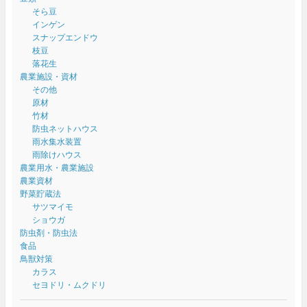
そら豆
インゲン
スナップエンドウ
枝豆
落花生
農業施設・資材
その他
原材
竹材
防虫ネットハウス
雨水集水装置
雨除けハウス
農業用水・農業施設
農業資材
野菜貯蔵法
サツマイモ
ショウガ
防虫剤・防虫法
食品
鳥獣対策
カラス
セヨドリ・ムクドリ