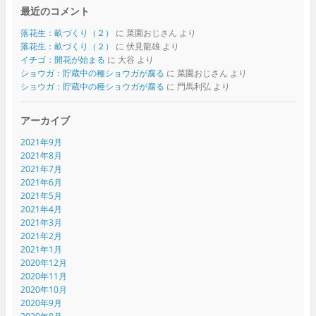
最近のコメント
落花生：畝づくり（２）
に
菜園おじさん
より
落花生：畝づくり（２）
に
伏見龍雄
より
イチゴ：開花が始まる
に
大谷
より
ショウガ：貯蔵中の種ショウガが腐る
に
菜園おじさん
より
ショウガ：貯蔵中の種ショウガが腐る
に
門馬利弘
より
アーカイブ
2021年9月
2021年8月
2021年7月
2021年6月
2021年5月
2021年4月
2021年3月
2021年2月
2021年1月
2020年12月
2020年11月
2020年10月
2020年9月