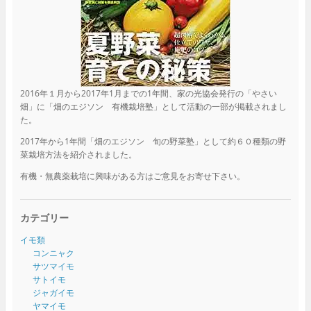
2016年１月から2017年1月までの1年間、家の光協会発行の「やさい
畑」に「畑のエジソン 有機栽培塾」として活動の一部が掲載されまし
た。
2017年から1年間「畑のエジソン 旬の野菜塾」として約６０種類の野
菜栽培方法を紹介されました。
有機・無農薬栽培に興味がある方はご意見をお寄せ下さい。
カテゴリー
イモ類
コンニャク
サツマイモ
サトイモ
ジャガイモ
ヤマイモ